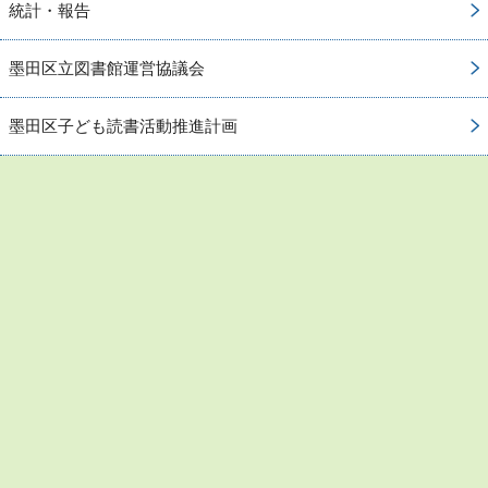
統計・報告
墨田区立図書館運営協議会
墨田区子ども読書活動推進計画