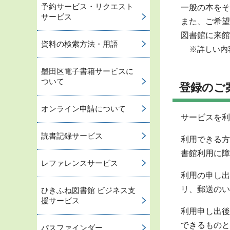
予約サービス・リクエスト
一般の本をそ
サービス
また、ご希望
図書館に来館
資料の検索方法・用語
※詳しい内
墨田区電子書籍サービスに
ついて
登録のご
オンライン申請について
サービスを利
読書記録サービス
利用できる方
書館利用に障
レファレンスサービス
利用の申し出
リ、郵送のい
ひきふね図書館 ビジネス支
援サービス
利用申し出後
できるものと
パスファインダー