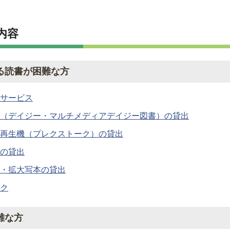
内容
る読書が困難な方
サービス
（デイジー・マルチメディアデイジー図書）の貸出
再生機（プレクストーク）の貸出
の貸出
・拡大写本の貸出
ク
難な方