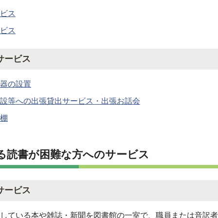
ビス
ビス
サービス
器の設置
設等への出張貸出サービス・出張お話会
棚
る読書が困難な方へのサービス
サービス
している本や雑誌・新聞を図書館の一室で、職員または音訳者