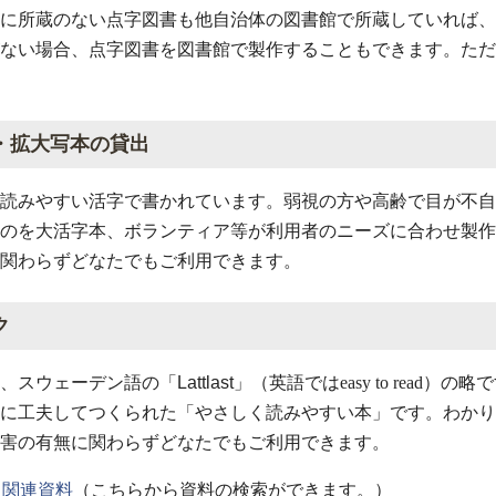
に所蔵のない点字図書も他自治体の図書館で所蔵していれば、
ない場合、点字図書を図書館で製作することもできます。ただ
・拡大写本の貸出
読みやすい活字で書かれています。弱視の方や高齢で目が不自
のを大活字本、ボランティア等が利用者のニーズに合わせ製作
関わらずどなたでもご利用できます。
ク
、スウェーデン語の「
Lattlast
」（英語ではeasy to rea
に工夫してつくられた「やさしく読みやすい本」です。わかり
害の有無に関わらずどなたでもご利用できます。
ク関連資料
（こちらから資料の検索ができます。）