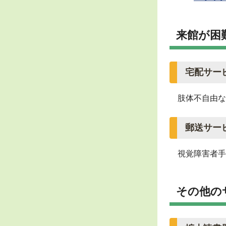
来館が困
宅配サー
肢体不自由な
郵送サー
視覚障害者手
その他の