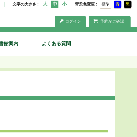
文字の大きさ
背景色変更
標準
青
黒
ログイン
予約かご確認
書館案内
よくある質問