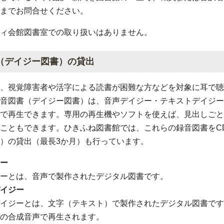
までお問合せください。
ィ会館図書室での取り扱いはありません。
（デイジー図書）の貸出
、視覚障害者や活字による読書が困難な方などを対象に耳で聴
音図書（デイジー図書）は、音声デイジー・テキストデイジー
で再生できます。専用の再生機やソフトを使えば、見出しごと
こともできます。ひきふね図書館では、これらの録音図書をC
）の貸出（最長3か月）も行っています。
ー
ーとは、音声で製作されたデジタル図書です。
イジー
イジーとは、文字（テキスト）で製作されたデジタル図書です
の合成音声で再生されます。