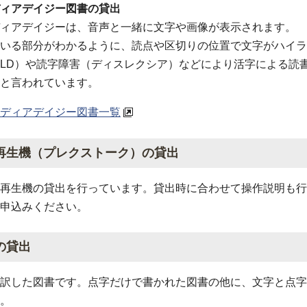
ィアデイジー図書の貸出
ィアデイジーは、音声と一緒に文字や画像が表示されます。
いる部分がわかるように、読点や区切りの位置で文字がハイラ
D）や読字障害（ディスレクシア）などにより活字による読書が困難
と言われています。
ディアデイジー図書一覧
再生機（プレクストーク）の貸出
再生機の貸出を行っています。貸出時に合わせて操作説明も行
申込みください。
の貸出
訳した図書です。点字だけで書かれた図書の他に、文字と点字
。