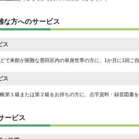
難な方へのサービス
ビス
どで来館が困難な墨田区内の単身世帯の方に、1か月に1回ご
ビス
帳第１級または第２級をお持ちの方に、点字資料・録音図書を
サービス