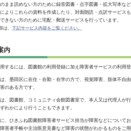
のまま読めない方のために録音図書・点字図書・拡大写本など
によりこれらの資料を作成したり、対面朗読・点訳サービスも
できない方のために宅配・郵送サービスを行っています。
容は、
下記サービス内容をご覧ください。
案内
用するには、図書館の利用登録に加え障害者サービスの利用登
は、墨田区に在住・在勤・在学の方で、視覚障害、肢体不自由
害のある方です。
は、図書館、コミュニティ会館図書室で、本人又は代理人が行
ずれかにより行うこともできます。
に、ひきふね図書館障害者サービス担当が障害などについてお
障害者手帳や主治医意見書など障害の状態がわかるものをご用