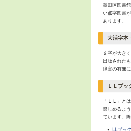
墨田区図書館
い点字図書が
あります。
大活字本
文字が大きく
出版されたも
障害の有無に
ＬＬブッ
「ＬＬ」とは
楽しめるよう
ています。
障
LLブッ