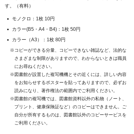
す。（有料）
モノクロ：1枚 10円
カラー(B5・A4・B4)：1枚 50円
カラー（A3）：1枚 80円
※コピーができる分量、コピーできない雑誌など、法的な
さまざまな制限がありますので、わからないときは職員
にお尋ねください。
※図書館が設置した複写機機とその近くには、詳しい内容
をお知らせするポスターを貼ってありますので、必ずお
読みになり、著作権法の範囲内でご利用ください。
※図書館の複写機では、図書館資料以外の私物（ノート、
プリント、健康保険証など）のコピーはできません。ご
自分が所有するものは、図書館以外のコピーサービスを
ご利用ください。