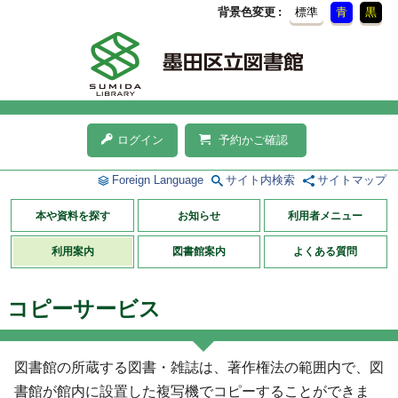
背景色変更
標準
青
黒
ログイン
予約かご確認
Foreign Language
サイト内検索
サイトマップ
本や資料を探す
お知らせ
利用者メニュー
利用案内
図書館案内
よくある質問
コピーサービス
図書館の所蔵する図書・雑誌は、著作権法の範囲内で、図
書館が館内に設置した複写機でコピーすることができま