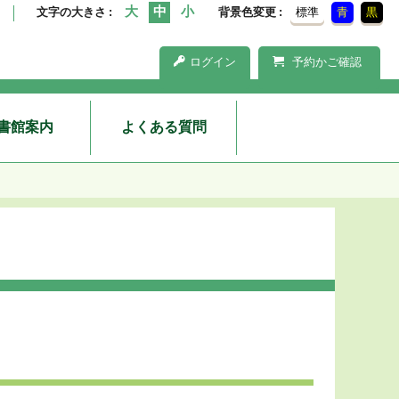
文字の大きさ
背景色変更
標準
青
黒
ログイン
予約かご確認
書館案内
よくある質問