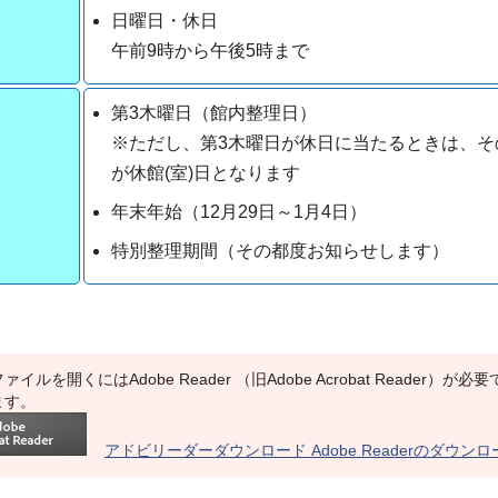
日曜日・休日
午前9時から午後5時まで
第3木曜日（館内整理日）
※ただし、第3木曜日が休日に当たるときは、そ
が休館(室)日となります
年末年始（12月29日～1月4日）
特別整理期間（その都度お知らせします）
ァイルを開くにはAdobe Reader （旧Adobe Acrobat Reade
ます。
アドビリーダーダウンロード Adobe Readerのダウン