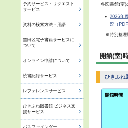
予約サービス・リクエスト
各図書館(室
サービス
2026
況
（PDF
資料の検索方法・用語
※特別整理
墨田区電子書籍サービスに
ついて
開館(室)
オンライン申請について
読書記録サービス
ひきふね
レファレンスサービス
開館時間
ひきふね図書館 ビジネス支
援サービス
パスファインダー