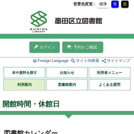
背景色変更
標準
青
黒
ログイン
予約かご確認
Foreign Language
サイト内検索
サイトマップ
本や資料を探す
お知らせ
利用者メニュー
利用案内
図書館案内
よくある質問
開館時間・休館日
図書館カレンダー