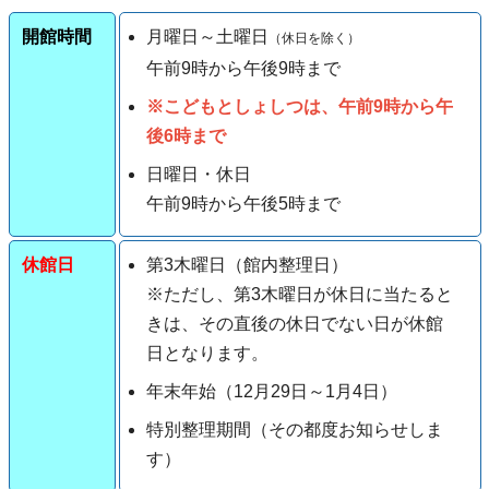
開館時間
月曜日～土曜日
（休日を除く）
午前9時から
午後9
時
まで
※こどもとしょしつは、午前9時から午
後6時まで
日曜日・休日
午前9時から午後5時まで
休館日
第3木曜日（館内整理日）
※ただし、第3木曜日が休日に当たると
きは、その直後の休日でない日が休館
日となります。
年末年始（12月29日～1月4日）
特別整理期間（その都度お知らせしま
す）