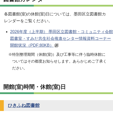
各図書館(室)の休館(室)日については、墨田区立図書館カ
レンダーをご覧ください。
2026年度（上半期） 墨田区立図書館・コミュニティ会館
図書室・すみだ共生社会推進センター情報資料コーナー
開館状況
（PDF:80KB）
※特別整理期間（休館(室)）及び工事等に伴う臨時休館に
ついてはその都度お知らせします。あらかじめご了承く
ださい。
開館(室)時間・休館(室)日
ひきふね図書館