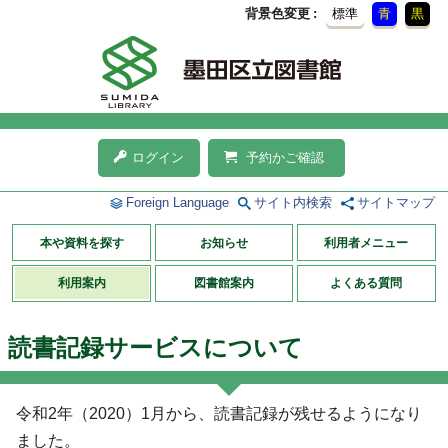
背景色変更
標準
青
黒
ログイン
予約かご確認
Foreign Language
サイト内検索
サイトマップ
本や資料を探す
お知らせ
利用者メニュー
利用案内
図書館案内
よくある質問
読書記録サービスについて
令和2年（2020）1月から、読書記録が残せるようになり
ました。