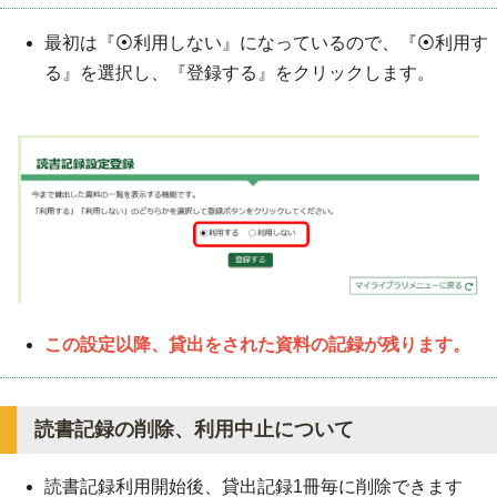
最初は『⦿利用しない』になっているので、『⦿利用す
る』を選択し、『登録する』をクリックします。
この設定以降、貸出をされた資料の記録が残ります。
読書記録の削除、利用中止について
読書記録利用開始後、貸出記録1冊毎に削除できます