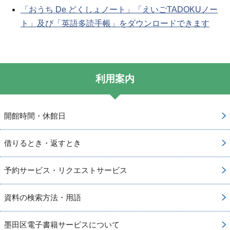
「おうち De どくしょノート」「えいごTADOKUノー
ト」及び「英語多読手帳」をダウンロードできます
利用案内
開館時間・休館日
借りるとき・返すとき
予約サービス・リクエストサービス
資料の検索方法・用語
墨田区電子書籍サービスについて