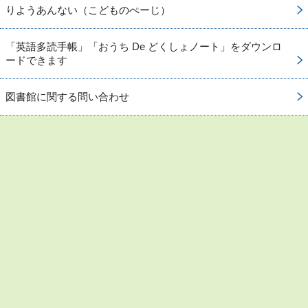
りようあんない（こどものぺーじ）
「英語多読手帳」「おうち De どくしょノート」をダウンロ
ードできます
図書館に関する問い合わせ