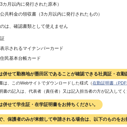
3カ月以内に発行された原本）
公共料金の領収書（3カ月以内に発行されたもの）
のは、確認書類として使えません
証
表示されるマイナンバーカード
住民基本台帳カード
は併せて勤務地が墨田区であることが確認できる社員証・在勤
書は、このWebサイトでダウンロードした様式（
在勤証明書
（PDF
明書の記入は、代表者（責任者）又は記入担当者の方が記入してく
は併せて学生証・在学証明書をお持ちください。
で、保護者のみが来館して申請される場合は、以下のものをお