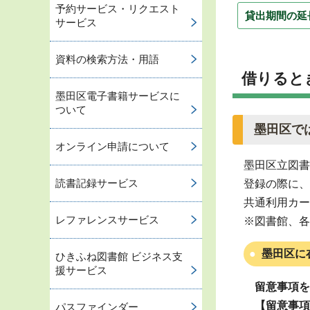
予約サービス・リクエスト
貸出期間の延
サービス
資料の検索方法・用語
借りると
墨田区電子書籍サービスに
ついて
墨田区で
オンライン申請について
墨田区立図書
読書記録サービス
登録の際に、
共通利用カー
レファレンスサービス
※図書館、各
墨田区に
ひきふね図書館 ビジネス支
援サービス
留意事項
を
【留意事項
パスファインダー