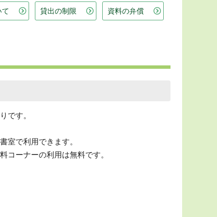
いて
貸出の制限
資料の弁償
りです。
書室で利用できます。
料コーナーの利用は無料です。