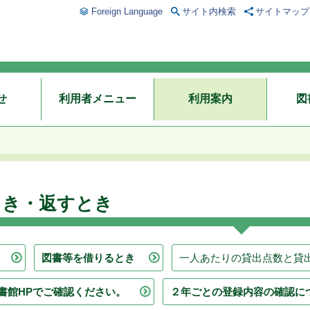
Foreign Language
サイト内検索
サイトマップ
せ
利用者メニュー
利用案内
図
とき・返すとき
図書等を借りるとき
一人あたりの貸出点数と貸
書館HPでご確認ください。
２年ごとの登録内容の確認に