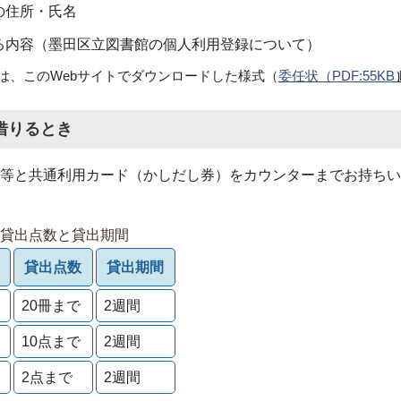
の住所・氏名
る内容（墨田区立図書館の個人利用登録について）
、このWebサイトでダウンロードした様式（
委任状
（PDF:55KB
借りるとき
等と共通利用カード（かしだし券）をカウンターまでお持ちい
貸出点数と貸出期間
貸出点数
貸出期間
20冊まで
2週間
10点まで
2週間
2点まで
2週間