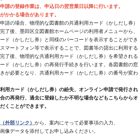
申請の登録作業は、申込日の翌営業日以降に行います。
がかかる場合があります。
申請の場合、物理的な図書館の共通利用カード（かしだし券）
完了後、墨田区立図書館ホームページの利用者メニューから、
ード（かしだし券）と同様のバーコードを表示することができ
スマートフォン等で表示することで、図書等の貸出に利用する
完了後、物理的な共通利用カード（かしだし券）を希望される
ード（かしだし券）の再発行手続きを行います。各図書館の窓
きが必要となり、共通利用カード（かしだし券）の番号が変わ
用カード（かしだし券）の紛失、オンライン申請で発行された
合の再発行、過去に登録したか不明な場合などもこちらからオ
だくことができます。
（外部リンク）
から、案内にそって必要事項の入力、
画像データを添付してお申し込みください。