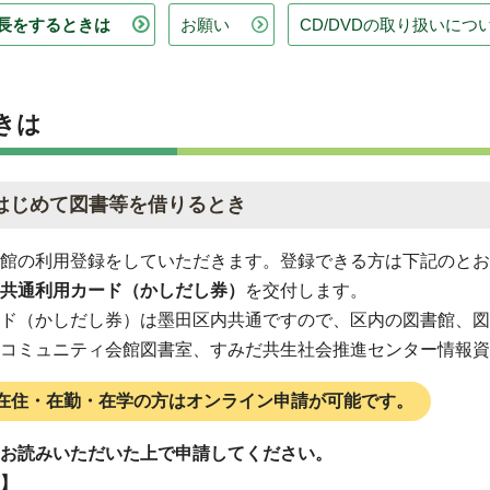
長をするときは
お願い
CD/DVDの取り扱いにつ
きは
はじめて図書等を借りるとき
館の利用登録をしていただきます。登録できる方は下記のとお
共通利用カード（かしだし券）
を交付します。
ド（かしだし券）は墨田区内共通ですので、区内の図書館、図
コミュニティ会館図書室、すみだ共生社会推進センター情報資
在住・在勤・在学の方はオンライン申請が可能です。
お読みいただいた上で申請してください。
】