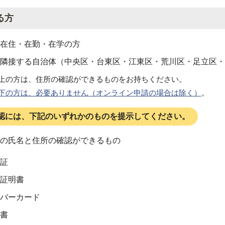
る方
在住・在勤・在学の方
隣接する自治体（中央区・台東区・江東区・荒川区・足立区・
上の方は、住所の確認ができるものをお持ちください。
下の方は、必要ありません（オンライン申請の場合は除く）
。
認には、下記のいずれかのものを提示してください。
の氏名と住所の確認ができるもの
証
証明書
バーカード
書