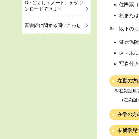
De どくしょノート」をダウ
住民票（
ンロードできます
税または
図書館に関する問い合わせ
※ 以下のも
健康保険
スマホに
写真付き
在勤の方
※在勤証明
（在勤証
在学の方
未就学児