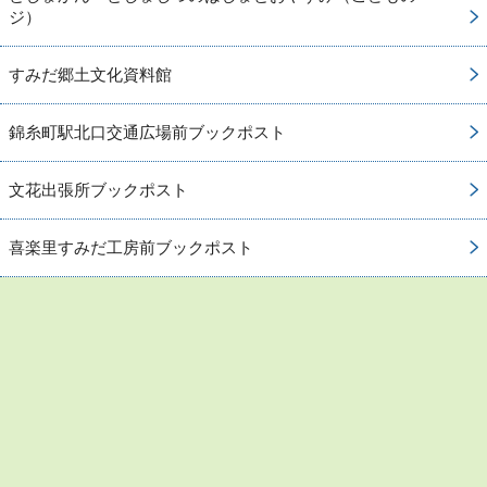
ジ）
すみだ郷土文化資料館
錦糸町駅北口交通広場前ブックポスト
文花出張所ブックポスト
喜楽里すみだ工房前ブックポスト