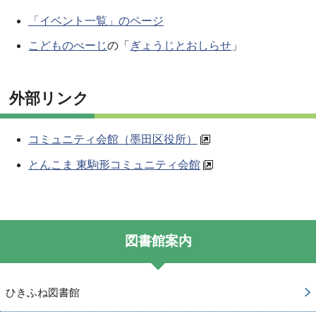
「イベント一覧」のページ
こどものぺーじ
の「
ぎょうじとおしらせ
」
外部リンク
コミュニティ会館（墨田区役所）
とんこま 東駒形コミュニティ会館
図書館案内
ひきふね図書館