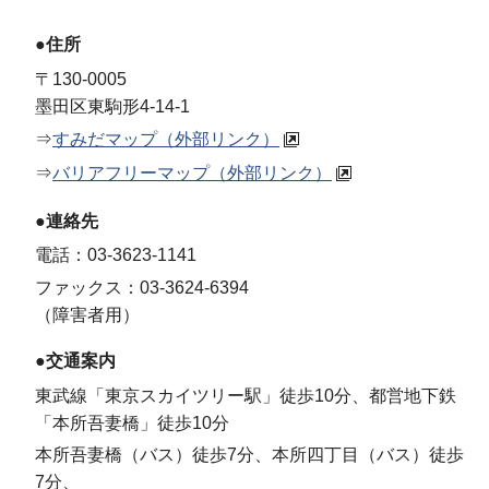
●住所
〒130-0005
墨田区東駒形4-14-1
⇒
すみだマップ（外部リンク）
⇒
バリアフリーマップ（外部リンク）
●連絡先
電話：03-3623-1141
ファックス：03-3624-6394
（障害者用）
●交通案内
東武線「東京スカイツリー駅」徒歩10分、都営地下鉄
「本所吾妻橋」徒歩10分
本所吾妻橋（バス）徒歩7分、本所四丁目（バス）徒歩
7分、