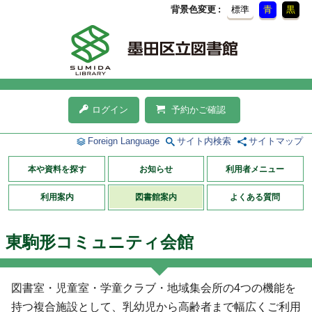
背景色変更
標準
青
黒
ログイン
予約かご確認
Foreign Language
サイト内検索
サイトマップ
本や資料を探す
お知らせ
利用者メニュー
利用案内
図書館案内
よくある質問
東駒形コミュニティ会館
図書室・児童室・学童クラブ・地域集会所の4つの機能を
持つ複合施設として、乳幼児から高齢者まで幅広くご利用