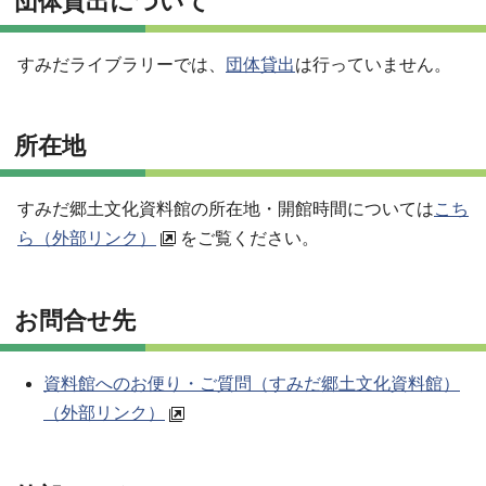
団体貸出について
すみだライブラリーでは、
団体貸出
は行っていません。
所在地
すみだ郷土文化資料館の所在地・開館時間については
こち
ら（外部リンク）
をご覧ください。
お問合せ先
資料館へのお便り・ご質問（すみだ郷土文化資料館）
（外部リンク）