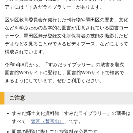
ア」には「すみだライブラリー」があります。
区や区教育委員会が発行した刊行物や墨田区の歴史、文化
などを学ぶための基本的な図書が用意されている図書コー
ナーや、墨田区無形登録文化財保持者の技能を撮影したビ
デオなどを見ることができるビデオブース、などによって
構成されています。
令和5年8月から、「すみだライブラリー」の蔵書を順次
図書館Webサイトに登録し、図書館Webサイトで検索で
きるようにしています。ぜひご利用ください。
ご注意
すみだ郷土文化資料館「すみだライブラリー」の蔵書は
すべて「
禁帯（禁帯出）
」です。
図書の閲覧に際しては観覧料が必要です。