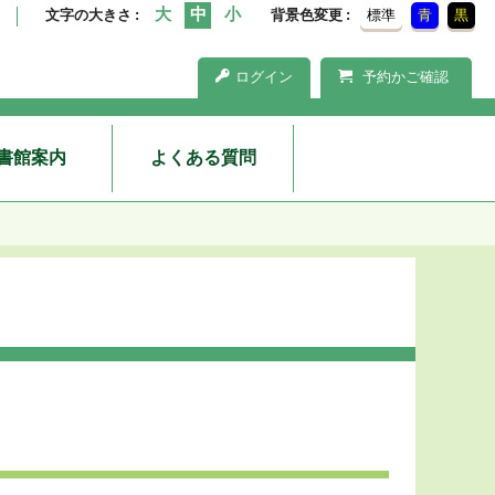
文字の大きさ
背景色変更
標準
青
黒
ログイン
予約かご確認
書館案内
よくある質問