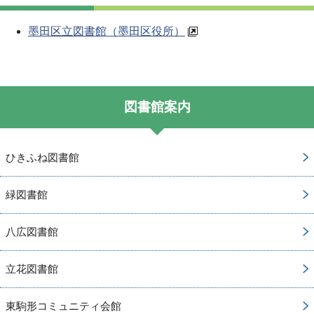
墨田区立図書館（墨田区役所）
図書館案内
ひきふね図書館
緑図書館
八広図書館
立花図書館
東駒形コミュニティ会館