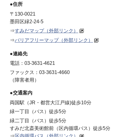
●住所
〒130-0021
墨田区緑2-24-5
⇒
すみだマップ（外部リンク）
⇒
バリアフリーマップ（外部リンク）
●連絡先
電話：03-3631-4621
ファックス：03-3631-4660
（障害者用）
●交通案内
両国駅（JR・都営大江戸線)徒歩10分
緑一丁目（バス）徒歩5分
緑二丁目（バス）徒歩5分
すみだ北斎美術館前（区内循環バス）徒歩5分
⇒
区内循環バス（外部リンク）