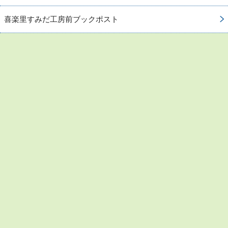
喜楽里すみだ工房前ブックポスト
お問い合わせ