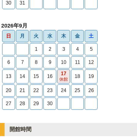
30
31
2026年9月
日
月
火
水
木
金
土
1
2
3
4
5
6
7
8
9
10
11
12
17
13
14
15
16
18
19
休館
20
21
22
23
24
25
26
27
28
29
30
開館時間