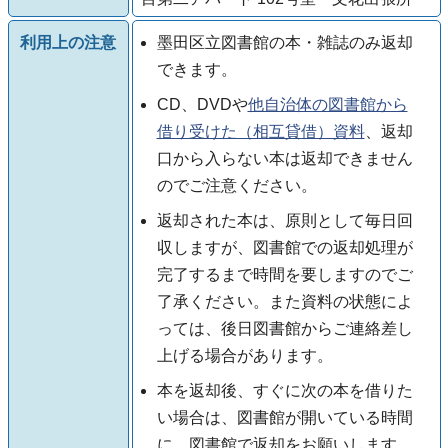
利用上の注意
墨田区立図書館の本・雑誌のみ返却
できます。
CD、DVDや
他自治体の図書館から
借り受けた（相互貸借）資料
、返却
口から入らない本は返却できません
のでご注意ください。
返却された本は、原則として毎日回
収しますが、図書館での返却処理が
完了するまで時間を要しますのでご
了承ください。また資料の状態によ
っては、後日図書館からご連絡差し
上げる場合があります。
本を返却後、すぐに次の本を借りた
い場合は、図書館が開いている時間
に、図書館で返却をお願いします。