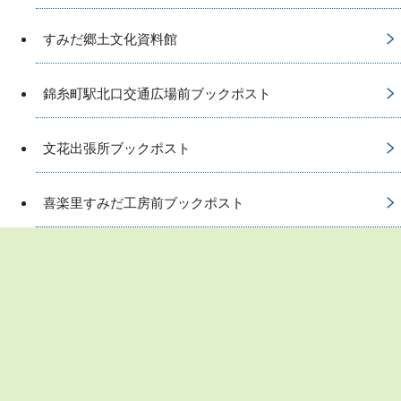
すみだ郷土文化資料館
錦糸町駅北口交通広場前ブックポスト
文花出張所ブックポスト
喜楽里すみだ工房前ブックポスト