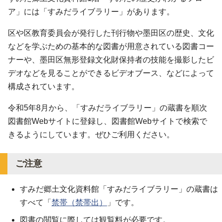
ア」には「すみだライブラリー」があります。
区や区教育委員会が発行した刊行物や墨田区の歴史、文化
などを学ぶための基本的な図書が用意されている図書コー
ナーや、墨田区無形登録文化財保持者の技能を撮影したビ
デオなどを見ることができるビデオブース、などによって
構成されています。
令和5年8月から、「すみだライブラリー」の蔵書を順次
図書館Webサイトに登録し、図書館Webサイトで検索で
きるようにしています。ぜひご利用ください。
ご注意
すみだ郷土文化資料館「すみだライブラリー」の蔵書は
すべて「
禁帯（禁帯出）
」です。
図書の閲覧に際しては観覧料が必要です。