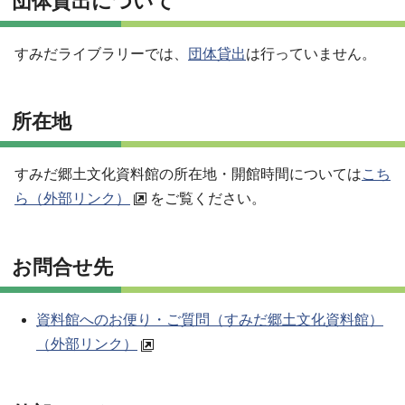
団体貸出について
すみだライブラリーでは、
団体貸出
は行っていません。
所在地
すみだ郷土文化資料館の所在地・開館時間については
こち
ら（外部リンク）
をご覧ください。
お問合せ先
資料館へのお便り・ご質問（すみだ郷土文化資料館）
（外部リンク）