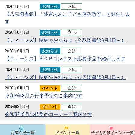
2026年8月1日
お知らせ
八広
【八広図書館】「林家あんこ子ども落語教室」を開催しま
す
2026年8月1日
お知らせ
立花
【ティーンズ】特集のお知らせ（立花図書館8月1日～）
2026年8月1日
お知らせ
全館
【ティーンズ】ＰＯＰコンテスト応募作品を紹介します
2026年8月1日
お知らせ
八広
【ティーンズ】特集のお知らせ（八広図書館8月1日～）
2026年8月1日
イベント
全館
令和8年8月の行事予定のご案内です
2026年8月1日
イベント
全館
令和8年8月の特集のコーナーご案内です
お知らせ一覧
イベント一覧
子ども向けイベント一覧