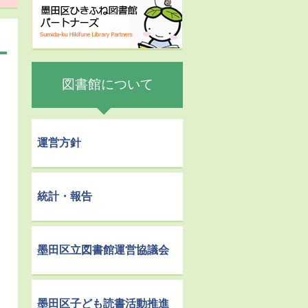
図書館について
運営方針
統計・報告
墨田区立図書館運営協議会
墨田区子ども読書活動推進