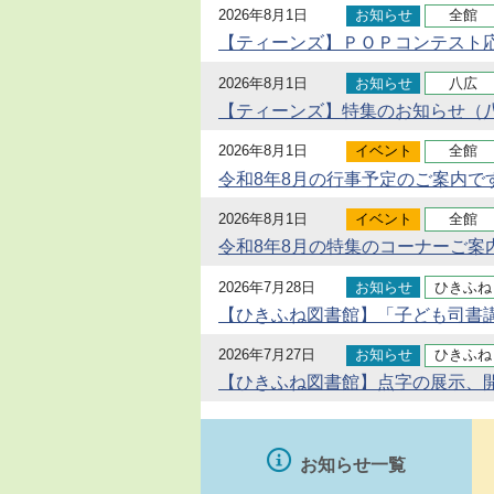
2026年8月1日
お知らせ
全館
【ティーンズ】ＰＯＰコンテスト
2026年8月1日
お知らせ
八広
【ティーンズ】特集のお知らせ（八
2026年8月1日
イベント
全館
令和8年8月の行事予定のご案内で
2026年8月1日
イベント
全館
令和8年8月の特集のコーナーご案
2026年7月28日
お知らせ
ひきふね
【ひきふね図書館】「子ども司書
2026年7月27日
お知らせ
ひきふね
【ひきふね図書館】点字の展示、
お知らせ一覧