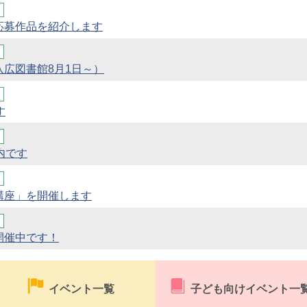
応募作品を紹介します
広図書館8月1日～）
す
内です
講座」を開催します
開催中です！
イベント一覧
子ども向けイベント一