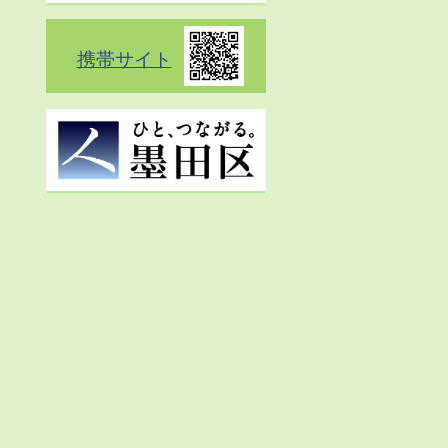
携帯サイト