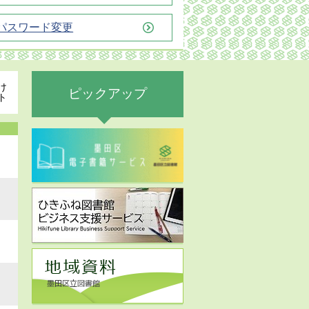
パスワード変更
け
ピックアップ
ト