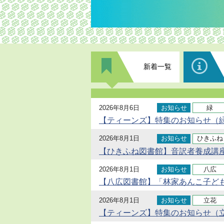
新着一覧
2026年8月6日
お知らせ
緑
【ティーンズ】特集のお知らせ（緑
2026年8月1日
お知らせ
ひきふね
【ひきふね図書館】音訳者養成講座
2026年8月1日
お知らせ
八広
【八広図書館】「林家あんこ子ど
2026年8月1日
お知らせ
立花
【ティーンズ】特集のお知らせ（立