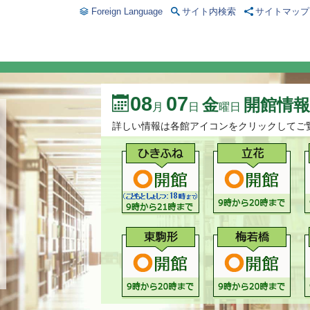
Foreign Language
サイト内検索
サイトマップ
08
07
金
開館情報
月
日
曜日
詳しい情報は各館アイコンをクリックしてご