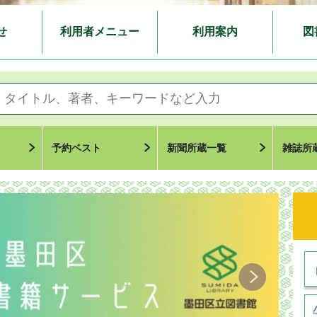
せ
利用者メニュー
利用案内
図
予約ベスト
新聞所蔵一覧
雑誌所