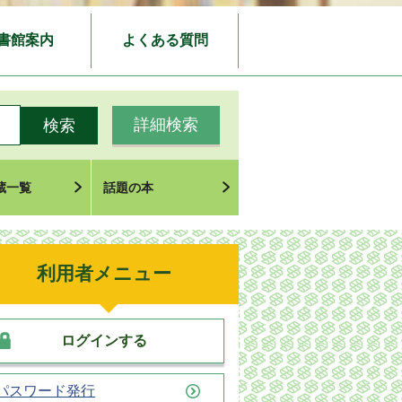
書館案内
よくある質問
詳細検索
蔵一覧
話題の本
利用者メニュー
ログインする
パスワード発行