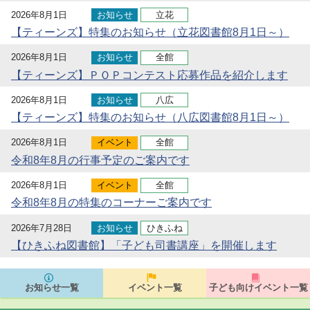
2026年8月1日
お知らせ
立花
【ティーンズ】特集のお知らせ（立花図書館8月1日～）
2026年8月1日
お知らせ
全館
【ティーンズ】ＰＯＰコンテスト応募作品を紹介します
2026年8月1日
お知らせ
八広
【ティーンズ】特集のお知らせ（八広図書館8月1日～）
2026年8月1日
イベント
全館
令和8年8月の行事予定のご案内です
2026年8月1日
イベント
全館
令和8年8月の特集のコーナーご案内です
2026年7月28日
お知らせ
ひきふね
【ひきふね図書館】「子ども司書講座」を開催します
お知らせ一覧
イベント一覧
子ども向けイベント一覧