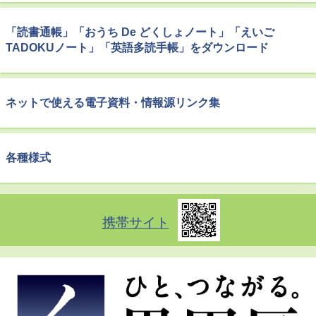
「読書通帳」「おうち De どくしょノート」「えいご
TADOKUノート」「英語多読手帳」をダウンロード
ネットで使える電子資料・情報源リンク集
各種様式
携帯サイト