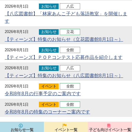
2026年8月1日
お知らせ
八広
【八広図書館】「林家あんこ子ども落語教室」を開催しま
す
2026年8月1日
お知らせ
立花
【ティーンズ】特集のお知らせ（立花図書館8月1日～）
2026年8月1日
お知らせ
全館
【ティーンズ】ＰＯＰコンテスト応募作品を紹介します
2026年8月1日
お知らせ
八広
【ティーンズ】特集のお知らせ（八広図書館8月1日～）
2026年8月1日
イベント
全館
令和8年8月の行事予定のご案内です
2026年8月1日
イベント
全館
令和8年8月の特集のコーナーご案内です
お知らせ一覧
イベント一覧
子ども向けイベント一覧