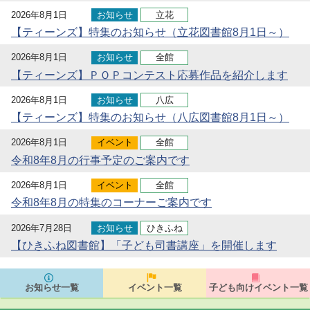
2026年8月1日
お知らせ
立花
【ティーンズ】特集のお知らせ（立花図書館8月1日～）
2026年8月1日
お知らせ
全館
【ティーンズ】ＰＯＰコンテスト応募作品を紹介します
2026年8月1日
お知らせ
八広
【ティーンズ】特集のお知らせ（八広図書館8月1日～）
2026年8月1日
イベント
全館
令和8年8月の行事予定のご案内です
2026年8月1日
イベント
全館
令和8年8月の特集のコーナーご案内です
2026年7月28日
お知らせ
ひきふね
【ひきふね図書館】「子ども司書講座」を開催します
お知らせ一覧
イベント一覧
子ども向けイベント一覧