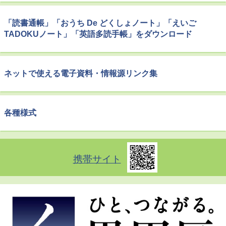
「読書通帳」「おうち De どくしょノート」「えいご
TADOKUノート」「英語多読手帳」をダウンロード
ネットで使える電子資料・情報源リンク集
各種様式
携帯サイト