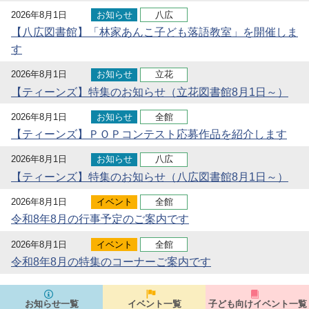
2026年8月1日
お知らせ
八広
【八広図書館】「林家あんこ子ども落語教室」を開催しま
す
2026年8月1日
お知らせ
立花
【ティーンズ】特集のお知らせ（立花図書館8月1日～）
2026年8月1日
お知らせ
全館
【ティーンズ】ＰＯＰコンテスト応募作品を紹介します
2026年8月1日
お知らせ
八広
【ティーンズ】特集のお知らせ（八広図書館8月1日～）
2026年8月1日
イベント
全館
令和8年8月の行事予定のご案内です
2026年8月1日
イベント
全館
令和8年8月の特集のコーナーご案内です
お知らせ一覧
イベント一覧
子ども向けイベント一覧