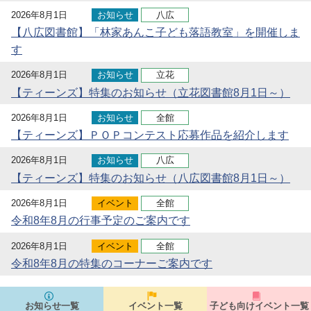
2026年8月1日
お知らせ
八広
【八広図書館】「林家あんこ子ども落語教室」を開催しま
す
2026年8月1日
お知らせ
立花
【ティーンズ】特集のお知らせ（立花図書館8月1日～）
2026年8月1日
お知らせ
全館
【ティーンズ】ＰＯＰコンテスト応募作品を紹介します
2026年8月1日
お知らせ
八広
【ティーンズ】特集のお知らせ（八広図書館8月1日～）
2026年8月1日
イベント
全館
令和8年8月の行事予定のご案内です
2026年8月1日
イベント
全館
令和8年8月の特集のコーナーご案内です
お知らせ一覧
イベント一覧
子ども向けイベント一覧