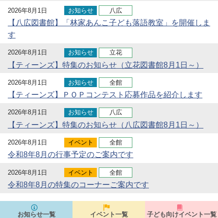
2026年8月1日
お知らせ
八広
【八広図書館】「林家あんこ子ども落語教室」を開催しま
す
2026年8月1日
お知らせ
立花
【ティーンズ】特集のお知らせ（立花図書館8月1日～）
2026年8月1日
お知らせ
全館
【ティーンズ】ＰＯＰコンテスト応募作品を紹介します
2026年8月1日
お知らせ
八広
【ティーンズ】特集のお知らせ（八広図書館8月1日～）
2026年8月1日
イベント
全館
令和8年8月の行事予定のご案内です
2026年8月1日
イベント
全館
令和8年8月の特集のコーナーご案内です
お知らせ一覧
イベント一覧
子ども向けイベント一覧