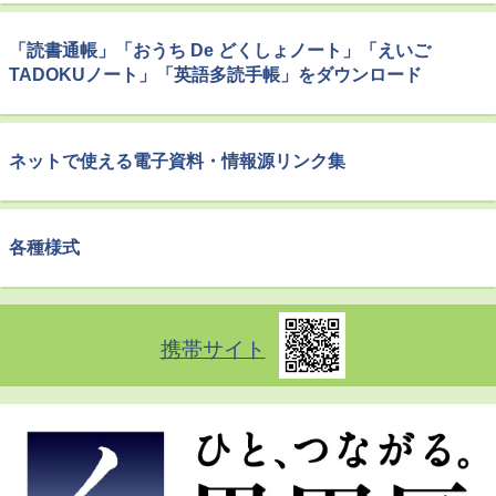
「読書通帳」「おうち De どくしょノート」「えいご
TADOKUノート」「英語多読手帳」をダウンロード
ネットで使える電子資料・情報源リンク集
各種様式
携帯サイト