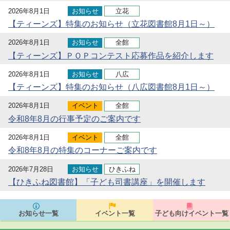
2026年8月1日
お知らせ
立花
【ティーンズ】特集のお知らせ（立花図書館8月1日～）
2026年8月1日
お知らせ
全館
【ティーンズ】ＰＯＰコンテスト応募作品を紹介します
2026年8月1日
お知らせ
八広
【ティーンズ】特集のお知らせ（八広図書館8月1日～）
2026年8月1日
イベント
全館
令和8年8月の行事予定のご案内です
2026年8月1日
イベント
全館
令和8年8月の特集のコーナーご案内です
2026年7月28日
お知らせ
ひきふね
【ひきふね図書館】「子ども司書講座」を開催します
お知らせ一覧
イベント一覧
子ども向けイベント一覧