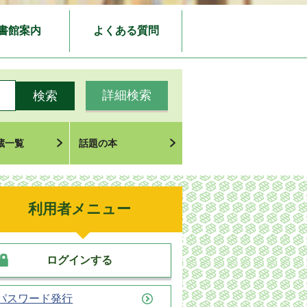
書館案内
よくある質問
詳細検索
蔵一覧
話題の本
利用者メニュー
ログインする
パスワード発行