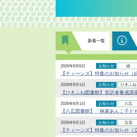
新着一覧
2026年8月6日
お知らせ
緑
【ティーンズ】特集のお知らせ（緑
2026年8月1日
お知らせ
ひきふね
【ひきふね図書館】音訳者養成講座
2026年8月1日
お知らせ
八広
【八広図書館】「林家あんこ子ど
2026年8月1日
お知らせ
立花
【ティーンズ】特集のお知らせ（立