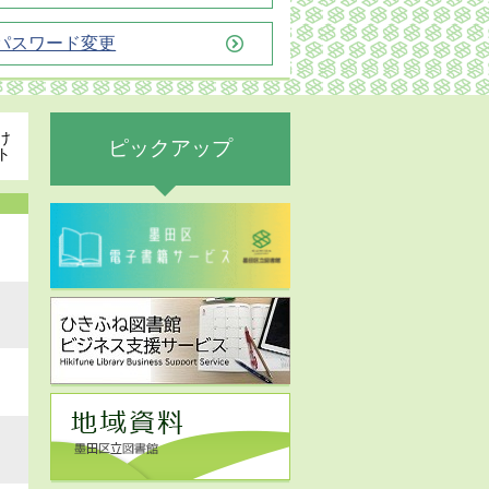
パスワード変更
け
ピックアップ
ト