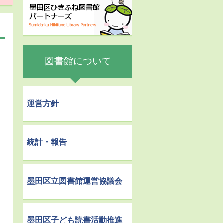
図書館について
運営方針
統計・報告
墨田区立図書館運営協議会
墨田区子ども読書活動推進