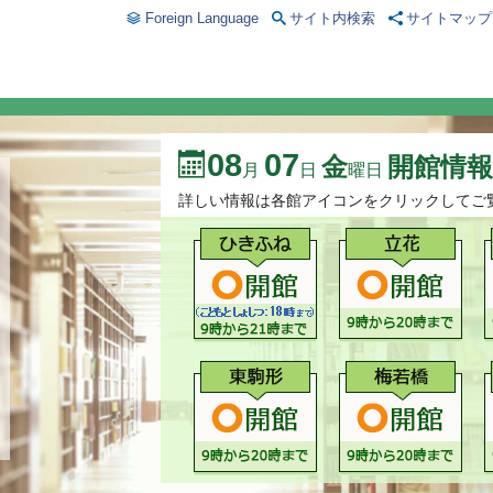
Foreign Language
サイト内検索
サイトマップ
08
07
金
開館情報
月
日
曜日
詳しい情報は各館アイコンをクリックしてご