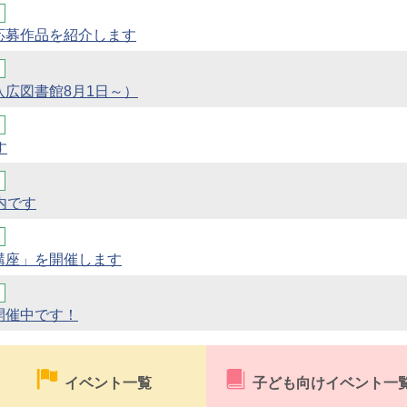
応募作品を紹介します
広図書館8月1日～）
す
内です
講座」を開催します
開催中です！
イベント一覧
子ども向けイベント一