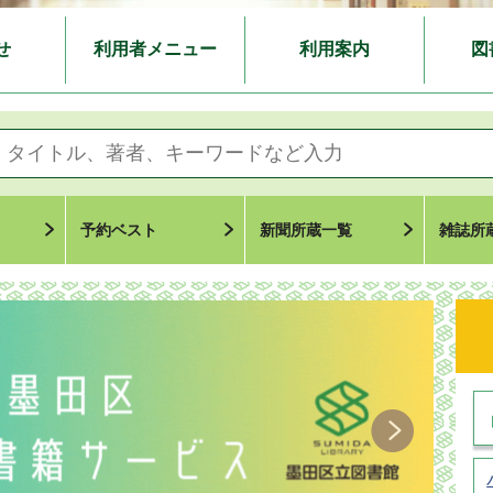
せ
利用者メニュー
利用案内
図
予約ベスト
新聞所蔵一覧
雑誌所