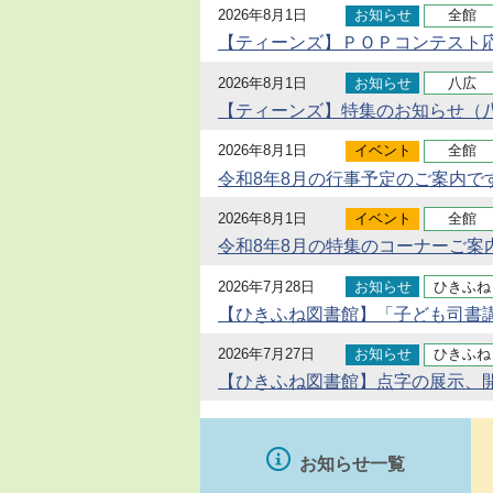
2026年8月1日
お知らせ
全館
【ティーンズ】ＰＯＰコンテスト
2026年8月1日
お知らせ
八広
【ティーンズ】特集のお知らせ（八
2026年8月1日
イベント
全館
令和8年8月の行事予定のご案内で
2026年8月1日
イベント
全館
令和8年8月の特集のコーナーご案
2026年7月28日
お知らせ
ひきふね
【ひきふね図書館】「子ども司書
2026年7月27日
お知らせ
ひきふね
【ひきふね図書館】点字の展示、
お知らせ一覧