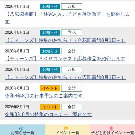
2026年8月1日
お知らせ
八広
【八広図書館】「林家あんこ子ども落語教室」を開催しま
す
2026年8月1日
お知らせ
立花
【ティーンズ】特集のお知らせ（立花図書館8月1日～）
2026年8月1日
お知らせ
全館
【ティーンズ】ＰＯＰコンテスト応募作品を紹介します
2026年8月1日
お知らせ
八広
【ティーンズ】特集のお知らせ（八広図書館8月1日～）
2026年8月1日
イベント
全館
令和8年8月の行事予定のご案内です
2026年8月1日
イベント
全館
令和8年8月の特集のコーナーご案内です
お知らせ一覧
イベント一覧
子ども向けイベント一覧