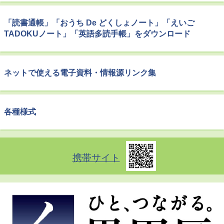
「読書通帳」「おうち De どくしょノート」「えいご
TADOKUノート」「英語多読手帳」をダウンロード
ネットで使える電子資料・情報源リンク集
各種様式
携帯サイト