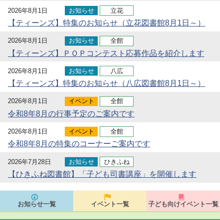
2026年8月1日
お知らせ
立花
【ティーンズ】特集のお知らせ（立花図書館8月1日～）
2026年8月1日
お知らせ
全館
【ティーンズ】ＰＯＰコンテスト応募作品を紹介します
2026年8月1日
お知らせ
八広
【ティーンズ】特集のお知らせ（八広図書館8月1日～）
2026年8月1日
イベント
全館
令和8年8月の行事予定のご案内です
2026年8月1日
イベント
全館
令和8年8月の特集のコーナーご案内です
2026年7月28日
お知らせ
ひきふね
【ひきふね図書館】「子ども司書講座」を開催します
お知らせ一覧
イベント一覧
子ども向けイベント一覧