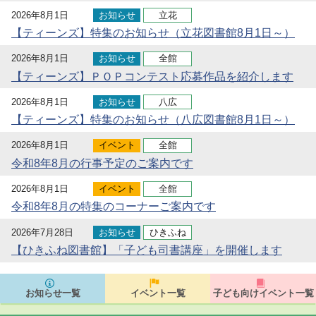
2026年8月1日
お知らせ
立花
【ティーンズ】特集のお知らせ（立花図書館8月1日～）
2026年8月1日
お知らせ
全館
【ティーンズ】ＰＯＰコンテスト応募作品を紹介します
2026年8月1日
お知らせ
八広
【ティーンズ】特集のお知らせ（八広図書館8月1日～）
2026年8月1日
イベント
全館
令和8年8月の行事予定のご案内です
2026年8月1日
イベント
全館
令和8年8月の特集のコーナーご案内です
2026年7月28日
お知らせ
ひきふね
【ひきふね図書館】「子ども司書講座」を開催します
お知らせ一覧
イベント一覧
子ども向けイベント一覧