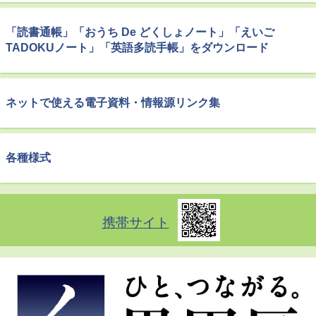
「読書通帳」「おうち De どくしょノート」「えいご
TADOKUノート」「英語多読手帳」をダウンロード
ネットで使える電子資料・情報源リンク集
各種様式
携帯サイト