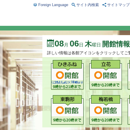
Foreign Language
サイト内検索
サイトマップ
08
06
木
開館情報
月
日
曜日
詳しい情報は各館アイコンをクリックしてご