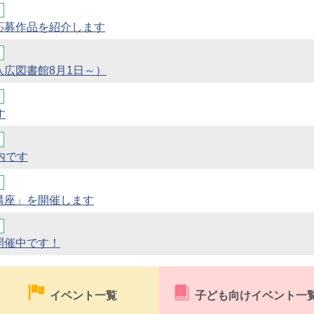
応募作品を紹介します
広図書館8月1日～）
す
内です
講座」を開催します
開催中です！
イベント一覧
子ども向けイベント一