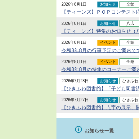
2026年8月1日
お知らせ
全館
【ティーンズ】ＰＯＰコンテスト
2026年8月1日
お知らせ
八広
【ティーンズ】特集のお知らせ（八
2026年8月1日
イベント
全館
令和8年8月の行事予定のご案内で
2026年8月1日
イベント
全館
令和8年8月の特集のコーナーご案
2026年7月28日
お知らせ
ひきふね
【ひきふね図書館】「子ども司書
2026年7月27日
お知らせ
ひきふね
【ひきふね図書館】点字の展示、
お知らせ一覧