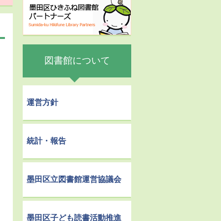
図書館について
運営方針
統計・報告
墨田区立図書館運営協議会
墨田区子ども読書活動推進