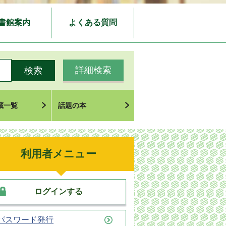
書館案内
よくある質問
詳細検索
蔵一覧
話題の本
利用者メニュー
ログインする
パスワード発行