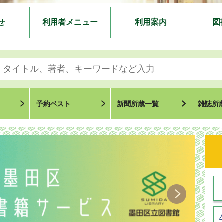
せ
利用者メニュー
利用案内
図
予約ベスト
新聞所蔵一覧
雑誌所