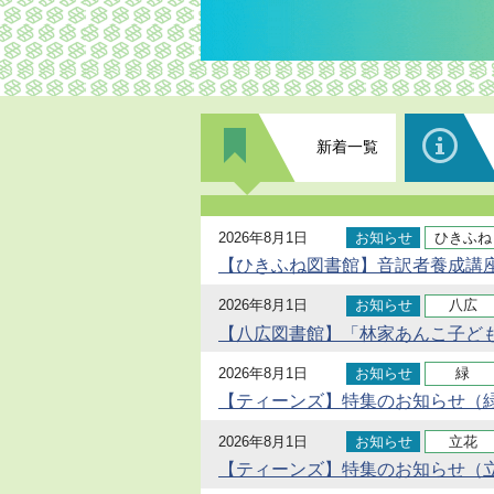
新着一覧
2026年8月1日
お知らせ
ひきふね
【ひきふね図書館】音訳者養成講座
2026年8月1日
お知らせ
八広
【八広図書館】「林家あんこ子ど
2026年8月1日
お知らせ
緑
【ティーンズ】特集のお知らせ（緑
2026年8月1日
お知らせ
立花
【ティーンズ】特集のお知らせ（立