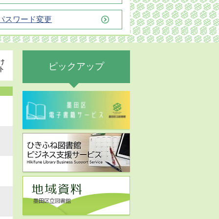
パスワード変更
け
ピックアップ
ト