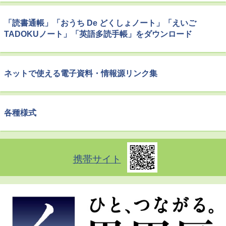
「読書通帳」「おうち De どくしょノート」「えいご
TADOKUノート」「英語多読手帳」をダウンロード
ネットで使える電子資料・情報源リンク集
各種様式
携帯サイト