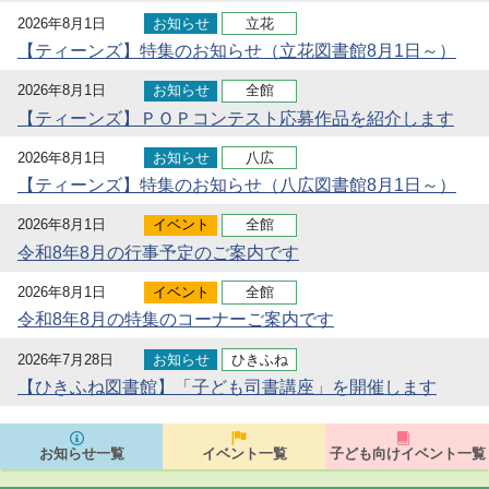
2026年8月1日
お知らせ
立花
【ティーンズ】特集のお知らせ（立花図書館8月1日～）
2026年8月1日
お知らせ
全館
【ティーンズ】ＰＯＰコンテスト応募作品を紹介します
2026年8月1日
お知らせ
八広
【ティーンズ】特集のお知らせ（八広図書館8月1日～）
2026年8月1日
イベント
全館
令和8年8月の行事予定のご案内です
2026年8月1日
イベント
全館
令和8年8月の特集のコーナーご案内です
2026年7月28日
お知らせ
ひきふね
【ひきふね図書館】「子ども司書講座」を開催します
お知らせ一覧
イベント一覧
子ども向けイベント一覧