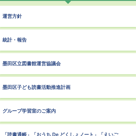
運営方針
統計・報告
墨田区立図書館運営協議会
墨田区子ども読書活動推進計画
グループ学習室のご案内
「読書通帳」「おうち De どくしょノート」「えいご