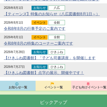
2026年8月1日
お知らせ
八広
【ティーンズ】特集のお知らせ（八広図書館8月1日～）
2026年8月1日
イベント
全館
令和8年8月の行事予定のご案内です
2026年8月1日
イベント
全館
令和8年8月の特集のコーナーご案内です
2026年7月28日
お知らせ
ひきふね
【ひきふね図書館】「子ども司書講座」を開催します
2026年7月27日
お知らせ
ひきふね
【ひきふね図書館】点字の展示、開催中です！
お知らせ一覧
イベント一覧
子ども向けイベント一覧
ピックアップ