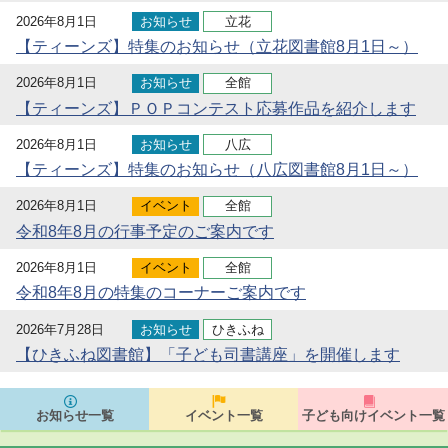
2026年8月1日
お知らせ
立花
【ティーンズ】特集のお知らせ（立花図書館8月1日～）
2026年8月1日
お知らせ
全館
【ティーンズ】ＰＯＰコンテスト応募作品を紹介します
2026年8月1日
お知らせ
八広
【ティーンズ】特集のお知らせ（八広図書館8月1日～）
2026年8月1日
イベント
全館
令和8年8月の行事予定のご案内です
2026年8月1日
イベント
全館
令和8年8月の特集のコーナーご案内です
2026年7月28日
お知らせ
ひきふね
【ひきふね図書館】「子ども司書講座」を開催します
お知らせ一覧
イベント一覧
子ども向けイベント一覧