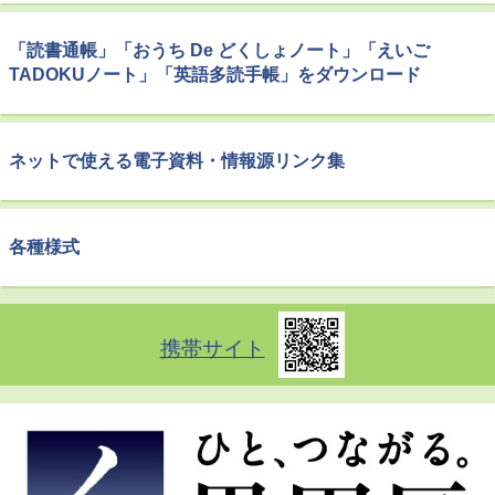
「読書通帳」「おうち De どくしょノート」「えいご
TADOKUノート」「英語多読手帳」をダウンロード
ネットで使える電子資料・情報源リンク集
各種様式
携帯サイト