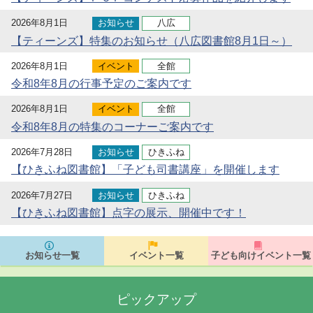
2026年8月1日
お知らせ
八広
【ティーンズ】特集のお知らせ（八広図書館8月1日～）
2026年8月1日
イベント
全館
令和8年8月の行事予定のご案内です
2026年8月1日
イベント
全館
令和8年8月の特集のコーナーご案内です
2026年7月28日
お知らせ
ひきふね
【ひきふね図書館】「子ども司書講座」を開催します
2026年7月27日
お知らせ
ひきふね
【ひきふね図書館】点字の展示、開催中です！
お知らせ一覧
イベント一覧
子ども向けイベント一覧
ピックアップ