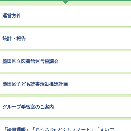
運営方針
統計・報告
墨田区立図書館運営協議会
墨田区子ども読書活動推進計画
グループ学習室のご案内
「読書通帳」「おうち De どくしょノート」「えいご