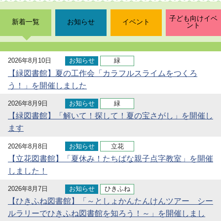
子ども向けイベ
新着一覧
お知らせ
イベント
ント
2026年8月10日
お知らせ
緑
【緑図書館】夏の工作会「カラフルスライムをつくろ
う！」を開催しました
2026年8月9日
お知らせ
緑
【緑図書館】「解いて！探して！夏の宝さがし」を開催し
ます
2026年8月8日
お知らせ
立花
【立花図書館】「夏休み！たちばな親子点字教室」を開催
しました！
2026年8月7日
お知らせ
ひきふね
【ひきふね図書館】「～としょかんたんけんツアー シー
ルラリーでひきふね図書館を知ろう！～」を開催しまし