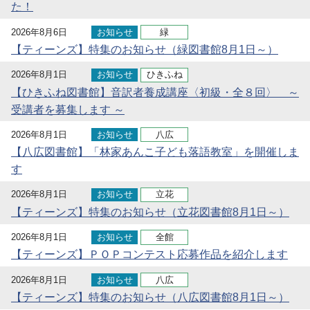
た！
2026年8月6日
お知らせ
緑
【ティーンズ】特集のお知らせ（緑図書館8月1日～）
2026年8月1日
お知らせ
ひきふね
【ひきふね図書館】音訳者養成講座〈初級・全８回〉 ～
受講者を募集します ～
2026年8月1日
お知らせ
八広
【八広図書館】「林家あんこ子ども落語教室」を開催しま
す
2026年8月1日
お知らせ
立花
【ティーンズ】特集のお知らせ（立花図書館8月1日～）
2026年8月1日
お知らせ
全館
【ティーンズ】ＰＯＰコンテスト応募作品を紹介します
2026年8月1日
お知らせ
八広
【ティーンズ】特集のお知らせ（八広図書館8月1日～）