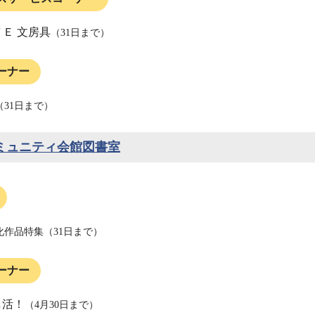
ＶＥ 文房具
（31日まで）
ーナー
31日まで）
ミュニティ会館図書室
化作品特集（31日まで）
ーナー
推し活！
（4月30日まで）