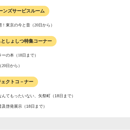
ーンズサービスルーム
開！東京の今と昔（20日から）
もとしょしつ特集コーナー
ラーの本（18日まで）
20日から）
ジェクトコ－ナー
なんてもったいない、矢祭町（18日まで）
普及啓発展示（18日まで）