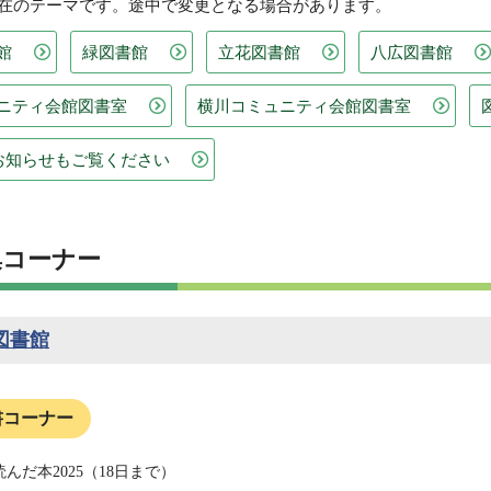
現在のテーマです。途中で変更となる場合があります。
館
緑図書館
立花図書館
八広図書館
ニティ会館図書室
横川コミュニティ会館図書室
のお知らせもご覧ください
集コーナー
図書館
書コーナー
んだ本2025（18日まで）