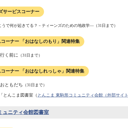
ズサービスコーナー
こうで何が起きてる？－ティーンズのための地政学―（31日まで）
んコーナー 「おはなしのもり」関連特集
行く前に
（31日まで）
んコーナー 「おはなしれっしゃ」関連特集
おともだち
（31日まで）
「とんこま図書室（
とんこま 東駒形コミュニティ会館（外部サイ
ミュニティ会館図書室