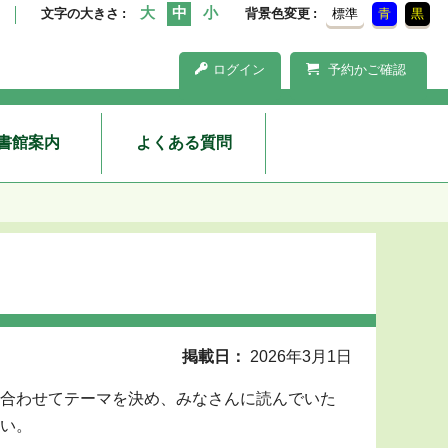
文字の大きさ
背景色変更
標準
青
黒
ログイン
予約かご確認
書館案内
よくある質問
掲載日
2026年3月1日
合わせてテーマを決め、みなさんに読んでいた
い。