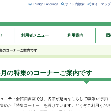
Foreign Language
サイト内検索
サイトマップ
せ
利用者メニュー
利用案内
図
特集のコーナーご案内です
3月の特集のコーナーご案内です
ュニティ会館図書室では、各館が趣向をこらして季節や行事に
集めた「特集コーナー」を設けています。どうぞご利用くださ