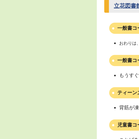
立花図書
一般書コ
おわりは
一般書コ
もうすぐ
ティーン
背筋が凍
児童書コ