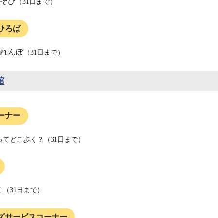
そび
（31日まで）
ひろば
れんぼ
（31日まで）
館
ーナー
ってどこ歩く？（31日まで）
く（31日まで）
ズサービスコーナー