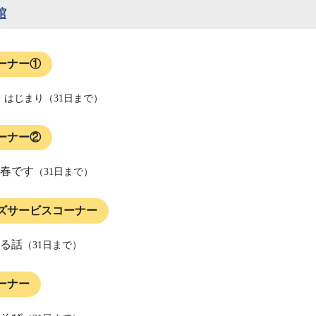
館
ーナー①
、はじまり（31日まで）
ーナー②
春です
（31日まで）
ズサービスコーナー
る話
（31日まで）
ーナー