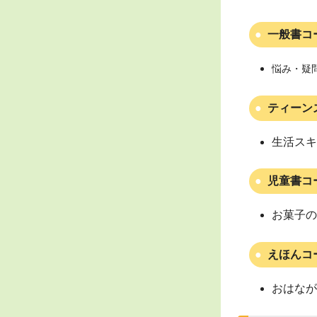
一般書コ
悩み・疑
ティーン
生活スキ
児童書コ
お菓子の
えほんコ
おはなが