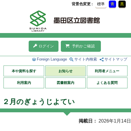
背景色変更
標準
青
黒
ログイン
予約かご確認
Foreign Language
サイト内検索
サイトマップ
本や資料を探す
お知らせ
利用者メニュー
利用案内
図書館案内
よくある質問
２月のぎょうじよてい
掲載日
2026年1月14日