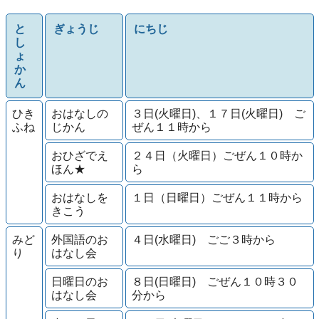
と
ぎょうじ
にちじ
し
ょ
か
ん
ひき
おはなしの
３日(火曜日)、１７日(火曜日) ご
ふね
じかん
ぜん１１時から
おひざでえ
２４日（火曜日）ごぜん１０時か
ほん★
ら
おはなしを
１日（日曜日）ごぜん１１時から
きこう
みど
外国語のお
４日(水曜日) ごご３時から
り
はなし会
日曜日のお
８日(日曜日) ごぜん１０時３０
はなし会
分から