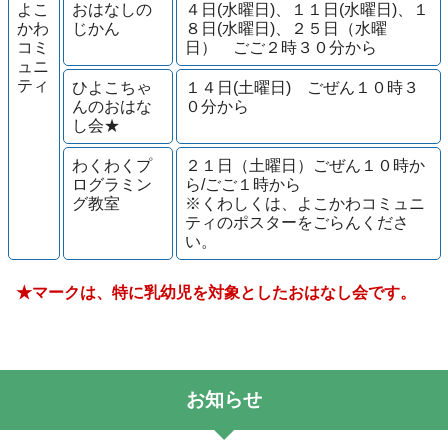
よこ
おはなしの
４日(水曜日)、１１日(水曜日)、１
かわ
じかん
８日(水曜日)、２５日（水曜
コミ
日） ごご２時３０分から
ュニ
ティ
ひよこちゃ
１４日(土曜日) ごぜん１０時３
んのおはな
０分から
し会★
わくわくプ
２１日（土曜日）ごぜん１０時か
ログラミン
ら/ごご１時から
グ教室
※くわしくは、よこかわコミュニ
ティのポスターをごらんくださ
い。
★マークは、特に乳幼児を対象としたおはなし会です。
お知らせ