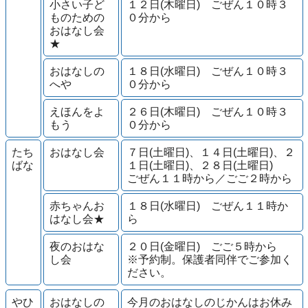
小さい子ど
１２日(木曜日) ごぜん１０時３
ものための
０分から
おはなし会
★
おはなしの
１８日(水曜日) ごぜん１０時３
へや
０分から
えほんをよ
２６日(木曜日) ごぜん１０時３
もう
０分から
たち
おはなし会
７日(土曜日)、１４日(土曜日)、２
ばな
１日(土曜日)、２８日(土曜日)
ごぜん１１時から／ごご２時から
赤ちゃんお
１８日(水曜日) ごぜん１１時か
はなし会★
ら
夜のおはな
２０日(金曜日) ごご５時から
し会
※予約制。保護者同伴でご参加く
ださい。
やひ
おはなしの
今月のおはなしのじかんはお休み