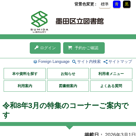
背景色変更
標準
青
黒
ログイン
予約かご確認
Foreign Language
サイト内検索
サイトマップ
本や資料を探す
お知らせ
利用者メニュー
利用案内
図書館案内
よくある質問
令和8年3月の特集のコーナーご案内で
す
掲載日
2026年3月1日