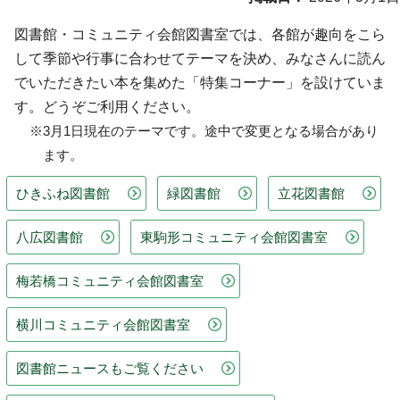
図書館・コミュニティ会館図書室では、各館が趣向をこら
して季節や行事に合わせてテーマを決め、みなさんに読ん
でいただきたい本を集めた「特集コーナー」を設けていま
す。どうぞご利用ください。
※3月1日現在のテーマです。途中で変更となる場合があり
ます。
ひきふね図書館
緑図書館
立花図書館
八広図書館
東駒形コミュニティ会館図書室
梅若橋コミュニティ会館図書室
横川コミュニティ会館図書室
図書館ニュースもご覧ください