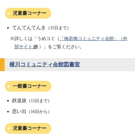
児童書コーナー
てんてんてんき
（31日まで）
※詳しくは「うめコミ（
「梅若橋コミュニティ会館」（外
部サイト）
）」をご覧ください。
横川コミュニティ会館図書室
一般書コーナー
鉄道旅
（15日まで）
思い出
（16日から）
児童書コーナー