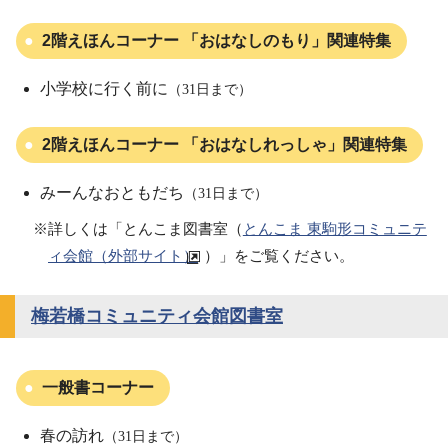
2階えほんコーナー 「おはなしのもり」関連特集
小学校に行く前に
（31日まで）
2階えほんコーナー 「おはなしれっしゃ」関連特集
みーんなおともだち
（31日まで）
※詳しくは「とんこま図書室（
とんこま 東駒形コミュニテ
ィ会館（外部サイト）
）」をご覧ください。
梅若橋コミュニティ会館図書室
一般書コーナー
春の訪れ
（31日まで）