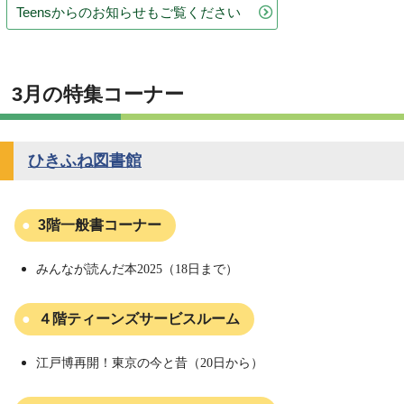
Teensからのお知らせもご覧ください
3月の特集コーナー
ひきふね図書館
3階一般書コーナー
みんなが読んだ本2025（18日まで）
４階ティーンズサービスルーム
江戸博再開！東京の今と昔（20日から）