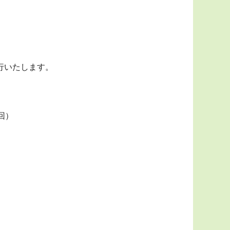
行いたします。
８回）