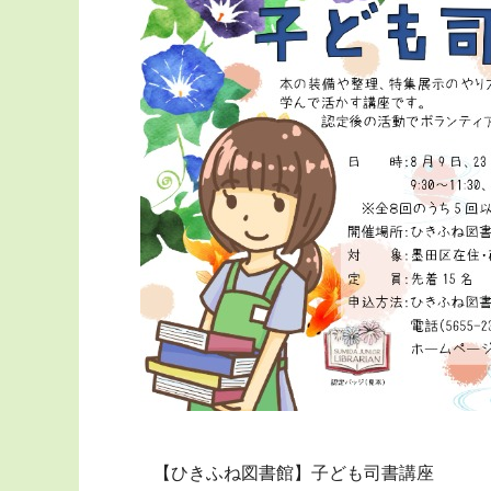
【ひきふね図書館】子ども司書講座