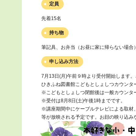
定員
先着15名
持ち物
筆記具、お弁当（お昼に家に帰らない場合
申し込み方法
7月13日(月)午前９時より受付開始します。
ひきふね図書館こどもとしょしつカウンタ
※こどもとしょしつ閉館後は一般カウンタ
※受付は8月8日(土)午後1時までです。
※講座期間中にケーブルテレビによる取材、
等が放映される予定です。お顔の映り込み