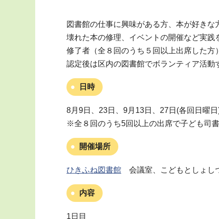
図書館の仕事に興味がある方、本が好きな
壊れた本の修理、イベントの開催など実践
修了者（全８回のうち５回以上出席した方
認定後は区内の図書館でボランティア活動
日時
8月9日、23日、9月13日、27日(各回日曜日
※全８回のうち5回以上の出席で子ども司
開催場所
ひきふね図書館
会議室、こどもとしょし
内容
1日目