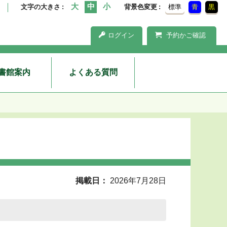
文字の大きさ
背景色変更
標準
青
黒
ログイン
予約かご確認
書館案内
よくある質問
掲載日
2026年7月28日