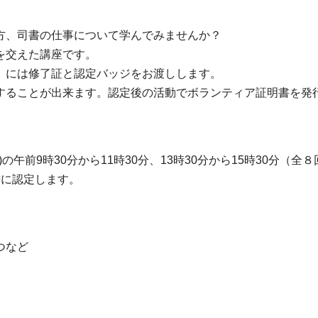
方、司書の仕事について学んでみませんか？
を交えた講座です。
）には修了証と認定バッジをお渡しします。
することが出来ます。認定後の活動でボランティア証明書を発
)の午前9時30分から11時30分、13時30分から15時30分（全
書に認定します。
つなど