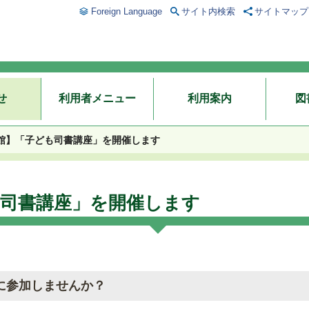
Foreign Language
サイト内検索
サイトマップ
せ
利用者メニュー
利用案内
図
館】「子ども司書講座」を開催します
司書講座」を開催します
に参加しませんか？