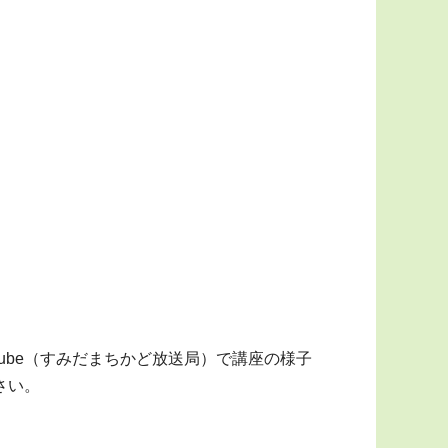
ube（すみだまちかど放送局）で講座の様子
さい。