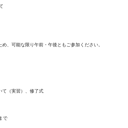
て
め、可能な限り午前・午後ともご参加ください。
いて（実習）、修了式
まで