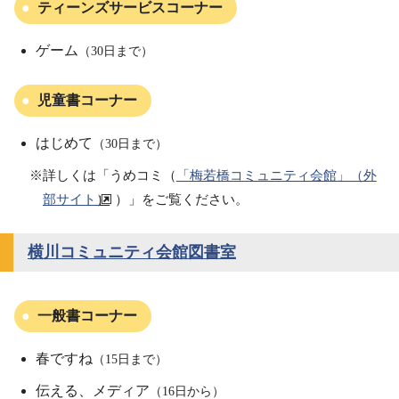
ティーンズサービスコーナー
ゲーム
（30日まで）
児童書コーナー
はじめて
（30日まで）
※詳しくは「うめコミ（
「梅若橋コミュニティ会館」（外
部サイト）
）」をご覧ください。
横川コミュニティ会館図書室
一般書コーナー
春ですね
（15日まで）
伝える、メディア
（16日から）