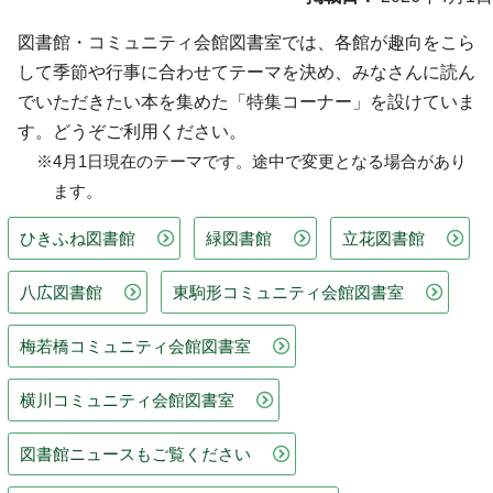
図書館・コミュニティ会館図書室では、各館が趣向をこら
して季節や行事に合わせてテーマを決め、みなさんに読ん
でいただきたい本を集めた「特集コーナー」を設けていま
す。どうぞご利用ください。
※4月1日現在のテーマです。途中で変更となる場合があり
ます。
ひきふね図書館
緑図書館
立花図書館
八広図書館
東駒形コミュニティ会館図書室
梅若橋コミュニティ会館図書室
横川コミュニティ会館図書室
図書館ニュースもご覧ください