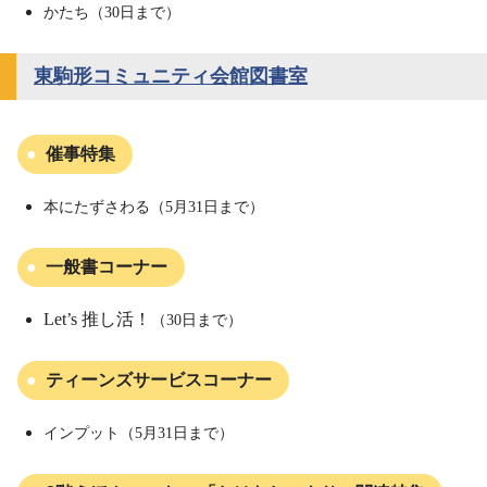
かたち（30日まで）
東駒形コミュニティ会館図書室
催事特集
本にたずさわる（5月31日まで）
一般書コーナー
Let’s 推し活！
（30日まで）
ティーンズサービスコーナー
インプット（5月31日まで）