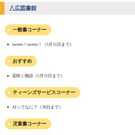
八広図書館
一般書コーナー
sweets！sweets！（5月31日まで）
おすすめ
花咲く物語（5月31日まで）
ティーンズサービスコーナー
AIってなに？（30日まで）
児童書コーナー