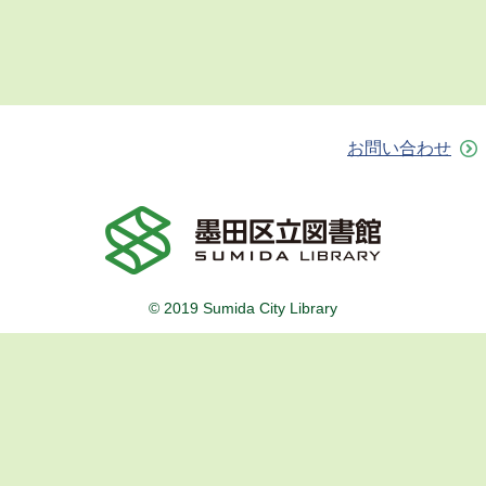
お問い合わせ
© 2019 Sumida City Library