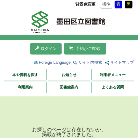
背景色変更
標準
青
黒
ログイン
予約かご確認
Foreign Language
サイト内検索
サイトマップ
本や資料を探す
お知らせ
利用者メニュー
利用案内
図書館案内
よくある質問
お探しのページは存在しないか、
掲載が終了されました。