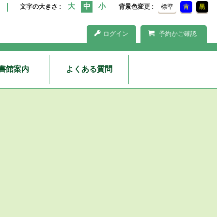
文字の大きさ
背景色変更
標準
青
黒
ログイン
予約かご確認
書館案内
よくある質問