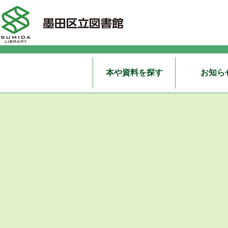
本や資料を探す
お知ら