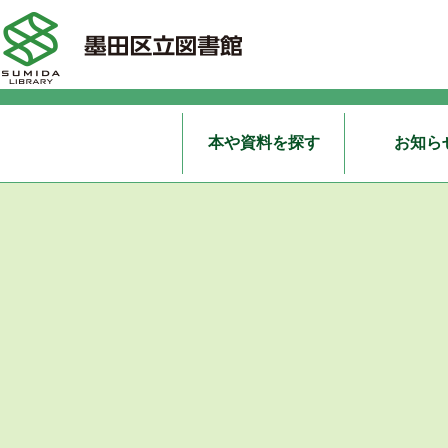
本や資料を探す
お知ら