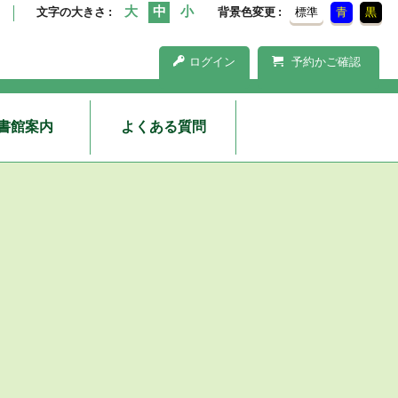
文字の大きさ
背景色変更
標準
青
黒
ログイン
予約かご確認
書館案内
よくある質問