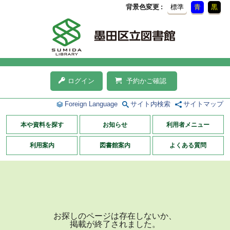
背景色変更
標準
青
黒
ログイン
予約かご確認
Foreign Language
サイト内検索
サイトマップ
本や資料を探す
お知らせ
利用者メニュー
利用案内
図書館案内
よくある質問
お探しのページは存在しないか、
掲載が終了されました。