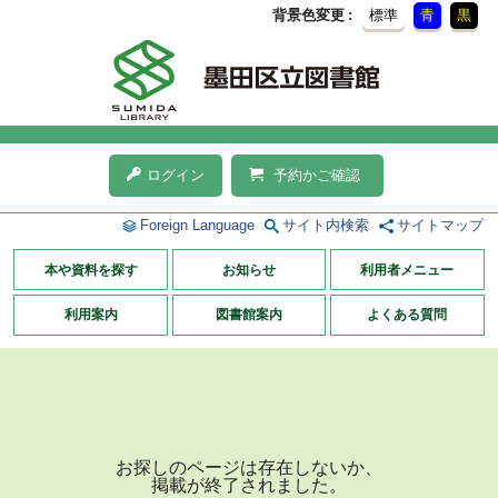
背景色変更
標準
青
黒
ログイン
予約かご確認
Foreign Language
サイト内検索
サイトマップ
本や資料を探す
お知らせ
利用者メニュー
利用案内
図書館案内
よくある質問
お探しのページは存在しないか、
掲載が終了されました。