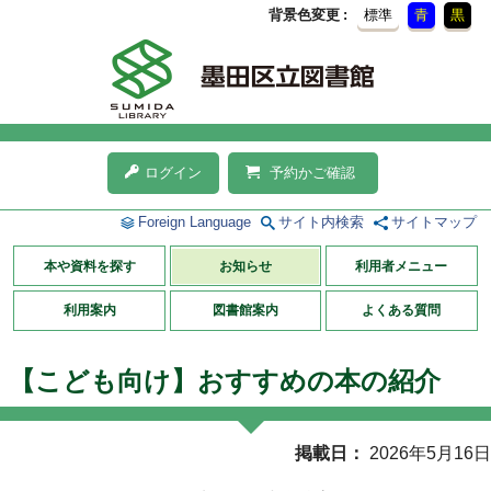
背景色変更
標準
青
黒
ログイン
予約かご確認
Foreign Language
サイト内検索
サイトマップ
本や資料を探す
お知らせ
利用者メニュー
利用案内
図書館案内
よくある質問
【こども向け】おすすめの本の紹介
掲載日
2026年5月16日