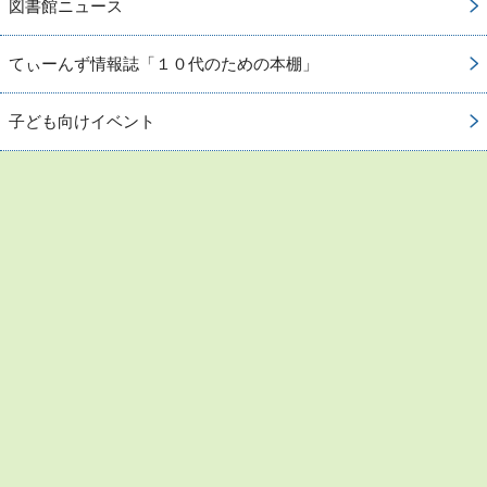
図書館ニュース
てぃーんず情報誌「１０代のための本棚」
子ども向けイベント