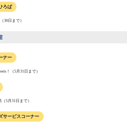
ひろば
（30日まで）
館
ーナー
sweets！（5月31日まで）
（5月31日まで）
ズサービスコーナー