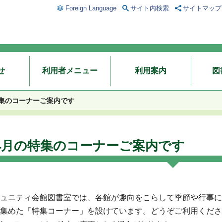
Foreign Language
サイト内検索
サイトマップ
せ
利用者メニュー
利用案内
図
特集のコーナーご案内です
4月の特集のコーナーご案内です
ュニティ会館図書室では、各館が趣向をこらして季節や行事に
集めた「特集コーナー」を設けています。どうぞご利用くださ