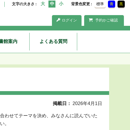
文字の大きさ
背景色変更
標準
青
黒
ログイン
予約かご確認
書館案内
よくある質問
掲載日
2026年4月1日
合わせてテーマを決め、みなさんに読んでいた
い。