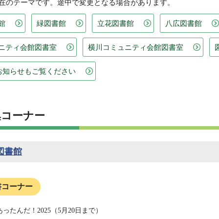
現在のテーマです。途中で変更となる場合があります。
館
緑図書館
立花図書館
八広図書館
ニティ会館図書室
横川コミュニティ会館図書室
のお知らせもご覧ください
集コーナー
図書館
書コーナー
ったんだ！2025（5月20日まで）