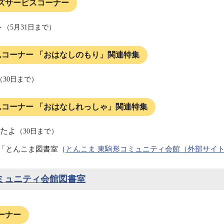
ズサービスコーナー
（5月31日まで）
んコーナー 「おはなしのもり」関連特集
30日まで）
んコーナー 「おはなしれっしゃ」関連特集
たよ
（30日まで）
「とんこま図書室（
とんこま 東駒形コミュニティ会館（外部サイ
ミュニティ会館図書室
ーナー