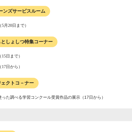
ーンズサービスルーム
（5月20日まで）
もとしょしつ特集コーナー
15日まで）
17日から）
ジェクトコ－ナー
使った調べる学習コンクール受賞作品の展示（17日から）