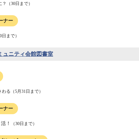
に？（30日まで）
ーナー
0日まで）
ミュニティ会館図書室
わる（5月31日まで）
ーナー
推し活！
（30日まで）