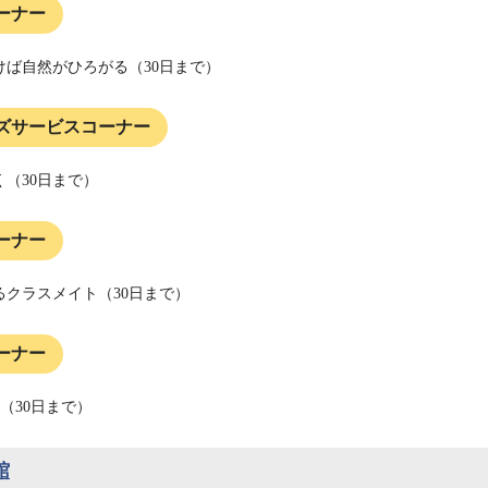
ーナー
けば自然がひろがる（30日まで）
ズサービスコーナー
く（30日まで）
ーナー
るクラスメイト
（30日まで）
ーナー
（30日まで）
館