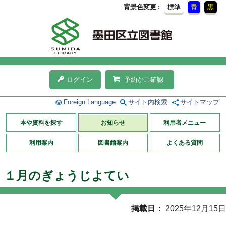
背景色変更
標準
青
黒
ログイン
予約かご確認
Foreign Language
サイト内検索
サイトマップ
本や資料を探す
お知らせ
利用者メニュー
利用案内
図書館案内
よくある質問
１月のぎょうじよてい
掲載日
2025年12月15日