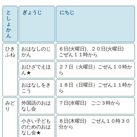
と
ぎょうじ
にちじ
し
ょ
か
ん
ひき
おはなしのじ
６日(火曜日)、２０日(火曜日)
ふね
かん
ごぜん１１時から
おひざでえほ
２７日（火曜日）ごぜん１０時か
ん★
ら
おはなしをき
１８日（日曜日）ごぜん１１時か
こう
ら
みど
外国語のおは
７日(水曜日) ごご３時から
り
なし会
小さい子ども
８日(木曜日) ごぜん１０時３０
のためのおは
分から
なし会★