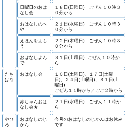
日曜日のおは
１８日(日曜日) ごぜん１０時３
なし会
０分から
おはなしのへ
２１日(水曜日) ごぜん１０時３
や
０分から
えほんをよも
２２日(木曜日) ごぜん１０時３
う
０分から
おはなしよん
３１日(土曜日) ごぜん１０時か
で
ら
たち
おはなし会
１０日(土曜日)、１７日(土曜
ばな
日)、２４日(土曜日)、３１日(土
曜日)
ごぜん１１時から／ごご２時から
赤ちゃんおは
２１日(水曜日) ごぜん１１時か
なし会★
ら
やひ
おはなしのじ
今月のおはなしのじかんはお休み
ろ
かん
です