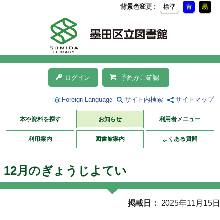
背景色変更
標準
青
黒
ログイン
予約かご確認
Foreign Language
サイト内検索
サイトマップ
本や資料を探す
お知らせ
利用者メニュー
利用案内
図書館案内
よくある質問
12月のぎょうじよてい
掲載日
2025年11月15日