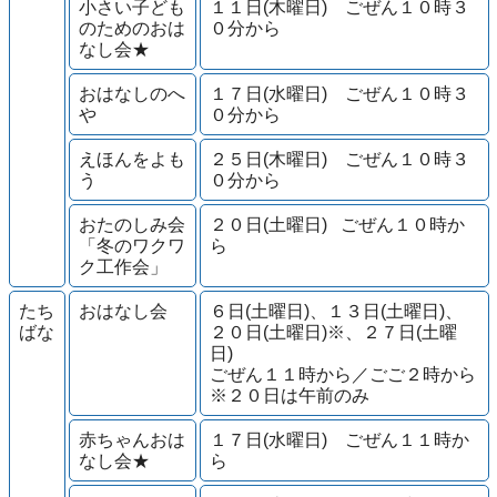
小さい子ども
１１日(木曜日) ごぜん１０時３
のためのおは
０分から
なし会★
おはなしのへ
１７日(水曜日) ごぜん１０時３
や
０分から
えほんをよも
２５日(木曜日) ごぜん１０時３
う
０分から
おたのしみ会
２０日(土曜日) ごぜん１０時か
「冬のワクワ
ら
ク工作会」
たち
おはなし会
６日(土曜日)、１３日(土曜日)、
ばな
２０日(土曜日)※、２７日(土曜
日)
ごぜん１１時から／ごご２時から
※２０日は午前のみ
赤ちゃんおは
１７日(水曜日) ごぜん１１時か
なし会★
ら