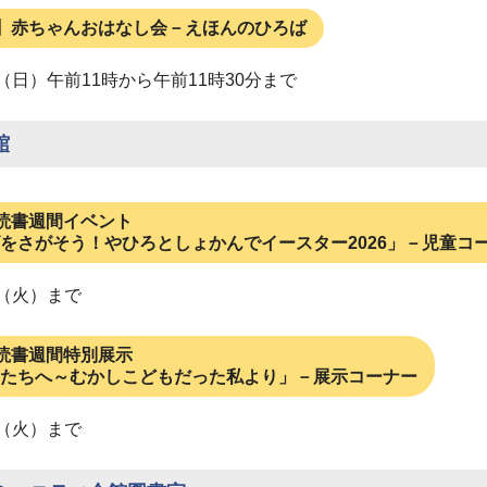
】赤ちゃんおはなし会－えほんのひろば
日（日）午前11時から午前11時30分まで
館
読書週間イベント
をさがそう！やひろとしょかんでイースター2026」－児童コ
日（火）まで
読書週間特別展示
たちへ～むかしこどもだった私より」－展示コーナー
日（火）まで