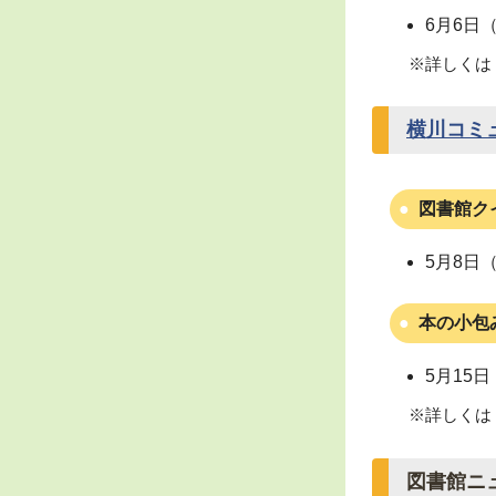
6月6日
※詳しくは
横川コミ
図書館ク
5月8日
本の小包
5月15
※詳しくは
図書館ニ