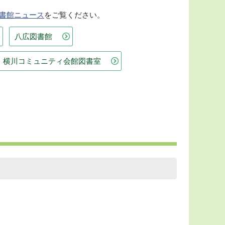
書館ニュース
をご覧ください。
八広図書館
横川コミュニティ会館図書室