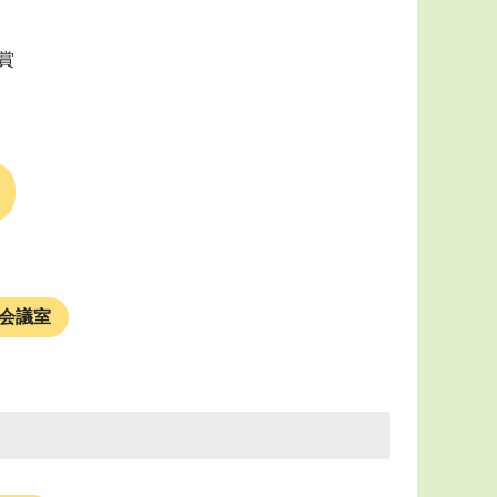
賞
階会議室