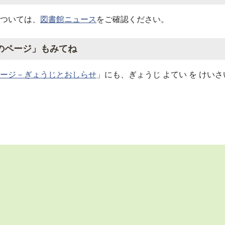
ついては、
図書館ニュース
をご確認ください。
のページ」もみてね
ージ－ぎょうじとおしらせ
」にも、ぎょうじ よてい を けい