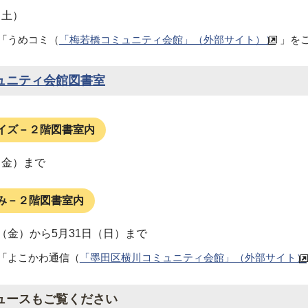
（土）
「うめコミ（
「梅若橋コミュニティ会館」（外部サイト））
」を
ュニティ会館図書室
イズ－２階図書室内
（金）まで
み－２階図書室内
日（金）から5月31日（日）まで
「よこかわ通信（
「墨田区横川コミュニティ会館」（外部サイト）
ュースもご覧ください