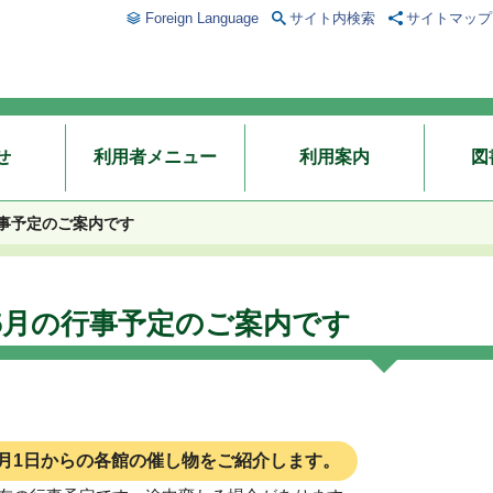
Foreign Language
サイト内検索
サイトマップ
せ
利用者メニュー
利用案内
図
行事予定のご案内です
5月の行事予定のご案内です
5月1日からの各館の催し物をご紹介します。