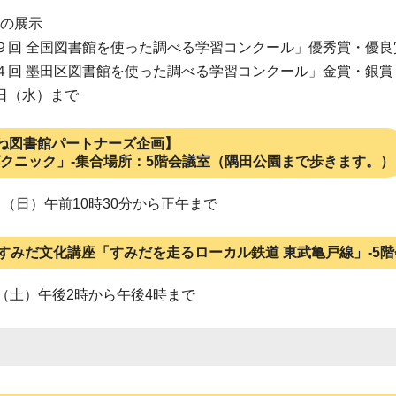
の展示
９回 全国図書館を使った調べる学習コンクール」優秀賞・優良
４回 墨田区図書館を使った調べる学習コンクール」金賞・銀賞
日（水）まで
ね図書館パートナーズ企画】
クニック」-集合場所：5階会議室（隅田公園まで歩きます。）
日（日）午前10時30分から正午まで
回すみだ文化講座「すみだを走るローカル鉄道 東武亀戸線」-5
日（土）午後2時から午後4時まで