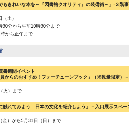
でもきれいな本を～『図書館クオリティ』の装備術～」-３階事
日（土）
時30分から午前10時30分まで
1時から正午まで
館
読書週間イベント
員からのおすすめ！フォーチューンブック」（※数量限定）－
日（火）まで
に触れてみよう 日本の文化を紹介しよう」－入口展示スペー
（金）から5月31日（日）まで