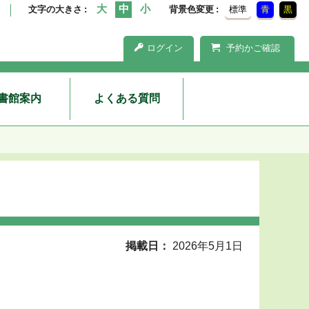
文字の大きさ
背景色変更
標準
青
黒
ログイン
予約かご確認
書館案内
よくある質問
掲載日
2026年5月1日