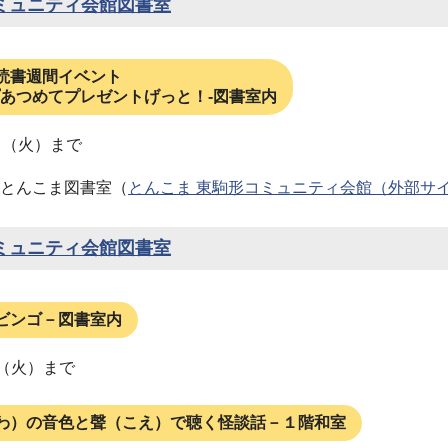
ミュニティ会館図書室
読書週間イベント
あつめてプレゼントげっと！-図書室内
日（火）まで
とんこま図書室（
とんこま 東駒形コミュニティ会館（外部サ
ミュニティ会館図書室
ビンゴ－図書室内
日（火）まで
わ）の音色と聲（こえ）で聴く怪談話－１階和室