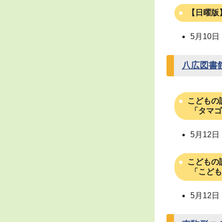
【日曜版
5月10
八広図書
こどもの
「タマゴ
5月12
こどもの
「こども
5月12