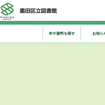
本や資料を探す
お知ら