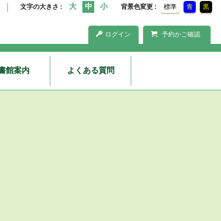
文字の大きさ
背景色変更
標準
青
黒
ログイン
予約かご確認
書館案内
よくある質問