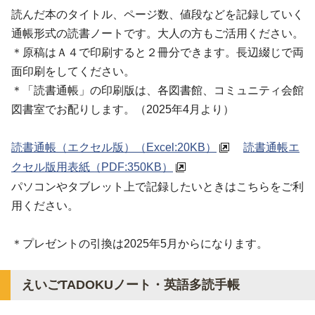
読んだ本のタイトル、ページ数、値段などを記録していく
通帳形式の読書ノートです。大人の方もご活用ください。
＊原稿はＡ４で印刷すると２冊分できます。長辺綴じで両
面印刷をしてください。
＊「読書通帳」の印刷版は、各図書館、コミュニティ会館
図書室でお配りします。（2025年4月より）
読書通帳（エクセル版）
（Excel:20KB）
読書通帳エ
クセル版用表紙
（PDF:350KB）
パソコンやタブレット上で記録したいときはこちらをご利
用ください。
＊プレゼントの引換は2025年5月からになります。
えいごTADOKUノート
・
英語多読手帳