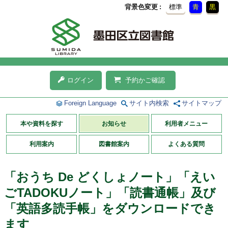
背景色変更
標準
青
黒
ログイン
予約かご確認
Foreign Language
サイト内検索
サイトマップ
本や資料を探す
お知らせ
利用者メニュー
利用案内
図書館案内
よくある質問
「おうち De どくしょノート」「えい
ごTADOKUノート」「読書通帳」及び
「英語多読手帳」をダウンロードでき
ます