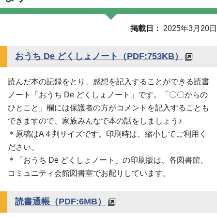
掲載日
2025年3月20日
おうち De どくしょノート
（PDF:753KB）
読んだ本の記録をとり、感想を記入することができる読書
ノート「おうち De どくしょノート」です。「〇〇からの
ひとこと」欄には保護者の方がコメントを記入することも
できますので、家族みんなで本の話をしましょう♪
＊原稿はA４判サイズです。印刷時は、縮小してご利用く
ださい。
＊「おうち De どくしょノート」の印刷版は、各図書館、
コミュニティ会館図書室でお配りしています。
読書通帳
（PDF:6MB）