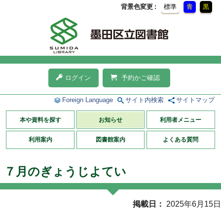
背景色変更
標準
青
黒
ログイン
予約かご確認
Foreign Language
サイト内検索
サイトマップ
本や資料を探す
お知らせ
利用者メニュー
利用案内
図書館案内
よくある質問
７月のぎょうじよてい
掲載日
2025年6月15日