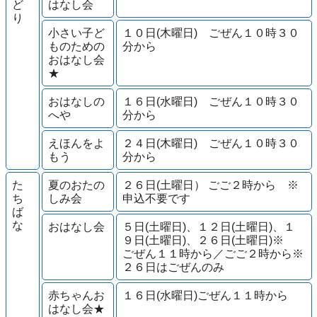
ど
はなし会
り
小さい子ど
１０日(木曜日) ごぜん１０時３０
ものための
分から
おはなし会
★
おはなしの
１６日(水曜日) ごぜん１０時３０
へや
分から
えほんをよ
２４日(木曜日) ごぜん１０時３０
もう
分から
た
夏のおたの
２６日(土曜日） ごご２時から ※
ち
しみ会
申込不要です
ば
な
おはなし会
５日(土曜日)、１２日(土曜日)、１
９日(土曜日)、２６日(土曜日)※
ごぜん１１時から／ごご２時から※
２６日はごぜんのみ
赤ちゃんお
１６日(水曜日)ごぜん１１時から
はなし会★