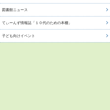
図書館ニュース
てぃーんず情報誌「１０代のための本棚」
子ども向けイベント