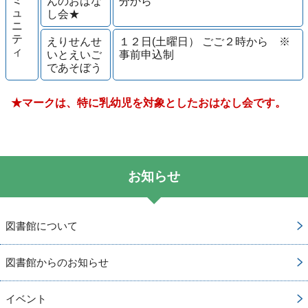
んのおはな
分から
ュ
し会★
ニ
テ
えりせんせ
１２日(土曜日） ごご２時から ※
ィ
いとえいご
事前申込制
であそぼう
★マークは、特に乳幼児を対象としたおはなし会です。
お知らせ
図書館について
図書館からのお知らせ
イベント