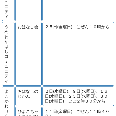
ュ
ニ
テ
ィ
う
おはなし会
２５日(金曜日) ごぜん１０時から
め
わ
か
ば
し
コ
ミ
ュ
ニ
テ
ィ
よ
おはなしの
２日(水曜日)、９日(水曜日)、１６
こ
じかん
日(水曜日)、２３日(水曜日)、３０
か
日(水曜日) ごご２時３０分から
わ
コ
ひよこちゃ
１１日(金曜日) ごぜん１１時４０
ミ