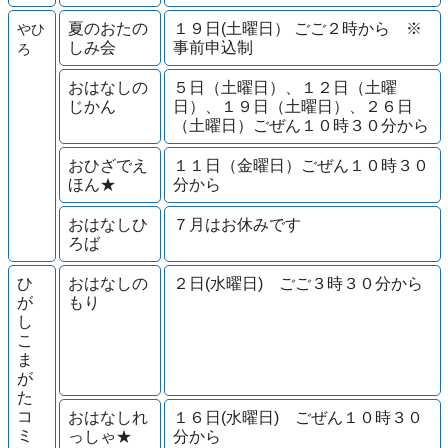
夏のおたの
１９日(土曜日） ごご２時から ※
やひ
しみ会
事前申込制
ろ
おはなしの
５日（土曜日）、１２日（土曜
じかん
日）、１９日（土曜日）、２６日
（土曜日）ごぜん１０時３０分から
おひざでえ
１１日（金曜日）ごぜん１０時３０
ほん★
分から
おはなしひ
７月はお休みです
ろば
ひ
おはなしの
２日(水曜日) ごご３時３０分から
が
もり
し
こ
ま
が
た
コ
おはなしれ
１６日(水曜日) ごぜん１０時３０
ミ
っしゃ★
分から